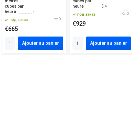
mètres
cubes par
cubes par
heure
5.4
heure
6
0
под заказ
0
под заказ
€929
€665
Ajouter au panier
Ajouter au panier