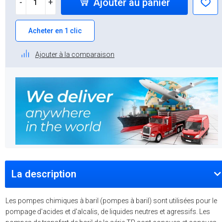
Ajouter au panier
-
+
Acheter en 1 clic
Ajouter à la comparaison
La description
Les pompes chimiques à baril (pompes à baril) sont utilisées pour le
pompage d'acides et d'alcalis, de liquides neutres et agressifs. Les