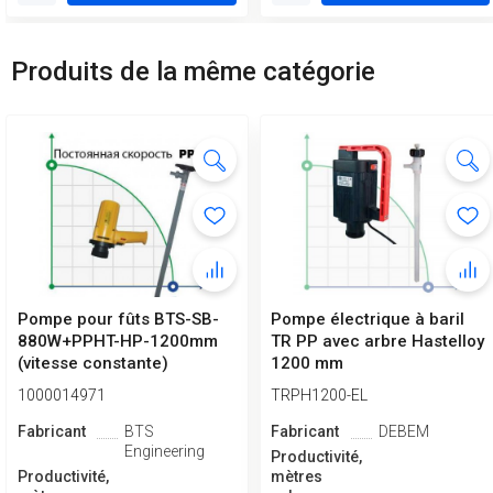
Produits de la même catégorie
Pompe pour fûts BTS-SB-
Pompe électrique à baril
880W+PPHT-HP-1200mm
TR PP avec arbre Hastelloy
(vitesse constante)
1200 mm
1000014971
TRPH1200-EL
Fabricant
BTS
Fabricant
DEBEM
Engineering
Productivité,
Productivité,
mètres