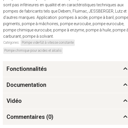
sont pas inférieures en qualité et en caractéristiques techniques aux
pompes de fabricants tels que Debem, Fluimac, JESSBERGER, Lutz et
d'autres marques. Application: pompes à acide, pompe à baril, pompe
pigments, pompe à mâchoires, pompe eurocube, pompe eurocube,
pompe chimique eurocube, pompe à enzyme, pompe à huile, pompe 
carburant, pompe à solvant.
Catégories:
Pompe vide-fût à vitesse constante
Pompe chimique pour acides et alcalis
Fonctionnalités
Documentation
Vidéo
Commentaires (
0
)