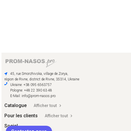
45, rue Smorzhivska, village de Zorya,
région de Rivne, district de Rivne, 35314, Ukraine
Ukraine: +38 095 6563757
Pologne: +48 22 390 63 48
E-Mail: info@prom-nasos.pro
Catalogue
Afficher tout
Pour les clients
Afficher tout
Social