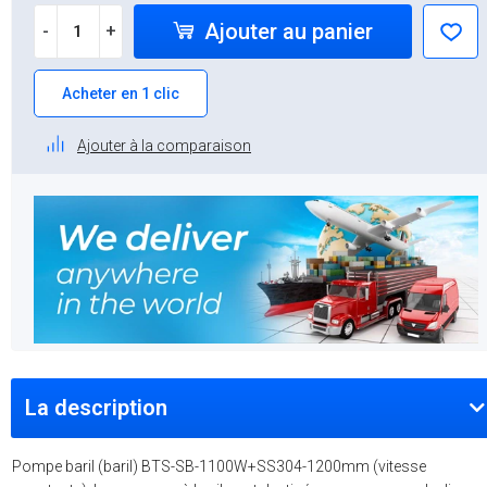
Ajouter au panier
-
+
Acheter en 1 clic
Ajouter à la comparaison
La description
Pompe baril (baril) BTS-SB-1100W+SS304-1200mm (vitesse