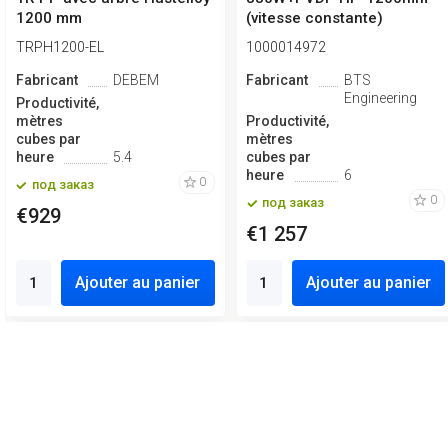
1200 mm
(vitesse constante)
TRPH1200-EL
1000014972
Fabricant
DEBEM
Fabricant
BTS
Engineering
Productivité,
mètres
Productivité,
cubes par
mètres
heure
5.4
cubes par
heure
6
0
под заказ
0
под заказ
€929
€1 257
Ajouter au panier
Ajouter au panier