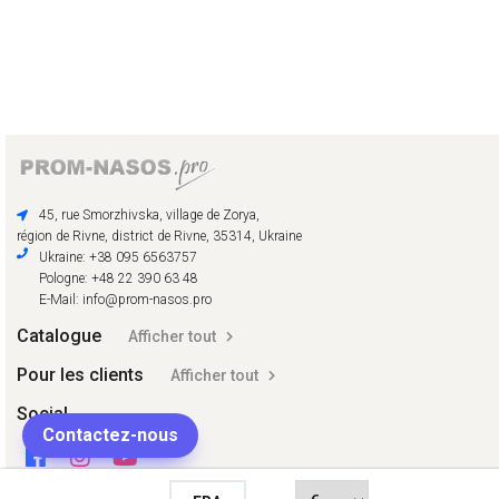
45, rue Smorzhivska, village de Zorya,
région de Rivne, district de Rivne, 35314, Ukraine
Ukraine: +38 095 6563757
Pologne: +48 22 390 63 48
E-Mail: info@prom-nasos.pro
Catalogue
Afficher tout
Pour les clients
Afficher tout
Social
Contactez-nous