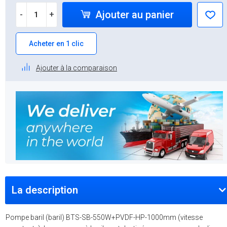
Ajouter au panier
-
+
Acheter en 1 clic
Ajouter à la comparaison
La description
Pompe baril (baril) BTS-SB-550W+PVDF-HP-1000mm (vitesse