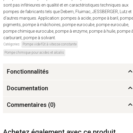
sont pas inférieures en qualité et en caractéristiques techniques aux
pompes de fabricants tels que Debem, Fluimac, JESSBERGER, Lutz et
d'autres marques. Application: pompes à acide, pompe à baril, pompe
pigments, pompe à mâchoires, pompe eurocube, pompe eurocube,
pompe chimique eurocube, pompe à enzyme, pompe à huile, pompe 
carburant, pompe à solvant.
Catégories:
Pompe vide-fût à vitesse constante
Pompe chimique pour acides et alcalis
Fonctionnalités
Documentation
Commentaires (
0
)
Achetez également avec ce produit