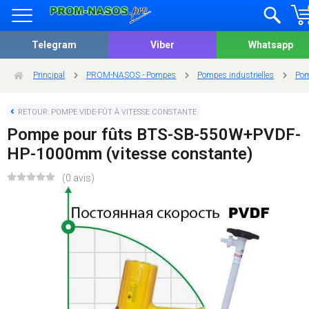
Telegram
Viber
Whatsapp
Principal
PROM-NASOS - Pompes
Pompes industrielles
Pom
RETOUR: POMPE VIDE-FÛT À VITESSE CONSTANTE
Pompe pour fûts BTS-SB-550W+PVDF-
HP-1000mm (vitesse constante)
(0 avis)