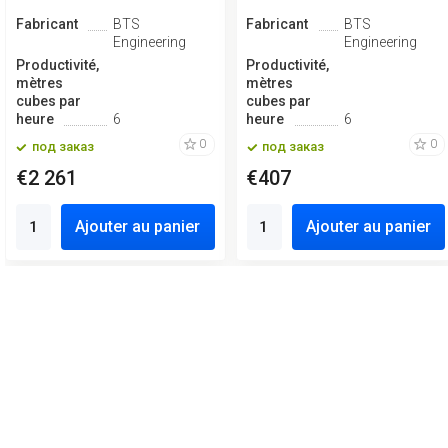
Fabricant
BTS
Fabricant
BTS
Engineering
Engineering
Productivité,
Productivité,
mètres
mètres
cubes par
cubes par
heure
6
heure
6
0
0
под заказ
под заказ
€2 261
€407
Ajouter au panier
Ajouter au panier