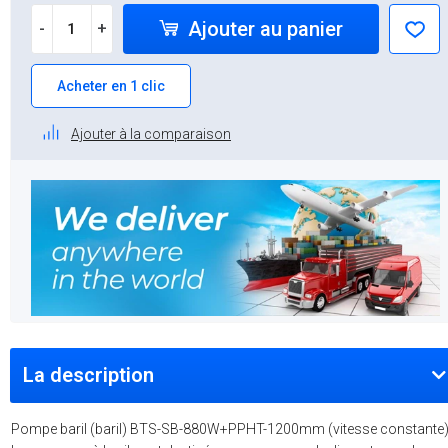
Ajouter au panier
-
+
Acheter en 1 clic
Ajouter à la comparaison
La description
Pompe baril (baril) BTS-SB-880W+PPHT-1200mm (vitesse constante)