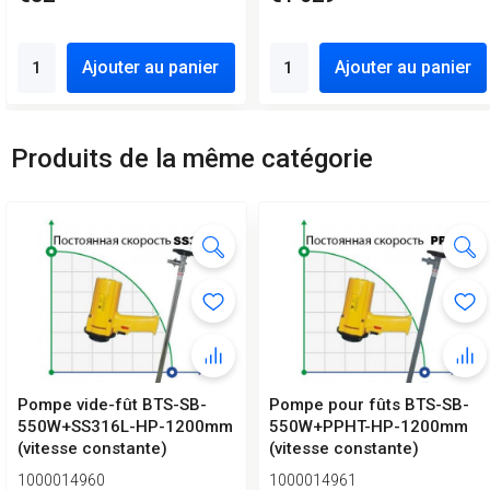
Ajouter au panier
Ajouter au panier
Produits de la même catégorie
Pompe vide-fût BTS-SB-
Pompe pour fûts BTS-SB-
550W+SS316L-HP-1200mm
550W+PPHT-HP-1200mm
(vitesse constante)
(vitesse constante)
1000014960
1000014961