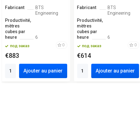
Fabricant
BTS
Fabricant
BTS
Engineering
Engineering
Productivité,
Productivité,
mètres
mètres
cubes par
cubes par
heure
6
heure
6
0
0
под заказ
под заказ
€883
€614
Ajouter au panier
Ajouter au panier