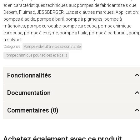
et en caractéristiques techniques aux pompes de fabricants tels que
Debem, Fluimac, JESSBERGER, Lutz et d'autres marques. Application:
pompes à acide, pompe à baril, pompe à pigments, pompe à
mâchoires, pompe eurocube, pompe eurocube, pompe chimique
eurocube, pompe à enzyme, pompe à huile, pompe à carburant, pom
à solvant.
Catégories:
Pompe vide-fût à vitesse constante
Pompe chimique pour acides et alcalis
Fonctionnalités
Documentation
Commentaires (
0
)
Achetez également avec ce produit