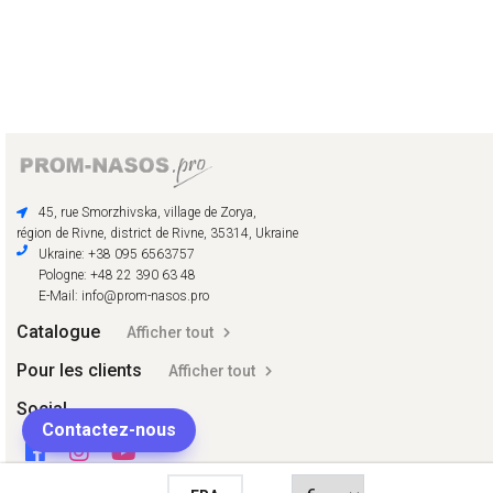
45, rue Smorzhivska, village de Zorya,
région de Rivne, district de Rivne, 35314, Ukraine
Ukraine: +38 095 6563757
Pologne: +48 22 390 63 48
E-Mail: info@prom-nasos.pro
Catalogue
Afficher tout
Pour les clients
Afficher tout
Social
Contactez-nous