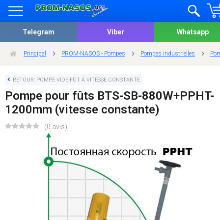
Telegram
Viber
Whatsapp
Principal
PROM-NASOS - Pompes
Pompes industrielles
Pom
RETOUR: POMPE VIDE-FÛT À VITESSE CONSTANTE
Pompe pour fûts BTS-SB-880W+PPHT-
1200mm (vitesse constante)
(0 avis)