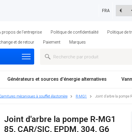
FRA
À propos de l'entreprise
Politique de confidentialité
Politique de 
échange et de retour
Paiement
Marques
Générateurs et sources d'énergie alternatives
Vann
Garnitures mécaniques à soufflet élastomère
R-MG1
Joint d'arbre la pomp
Joint d'arbre la pompe R-MG1
85, CAR/SIC, EPDM, 304, G6