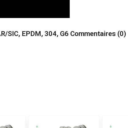
AR/SIC, EPDM, 304, G6 Commentaires (
0
)