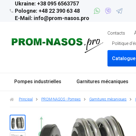
Ukraine: +38 095 6563757
Pologne: +48 22 390 63 48
E-Mail: info@prom-nasos.pro
Contacts
Politique d'
Catalogue
Pompes industrielles
Garnitures mécaniques
Principal
PROM-NASOS - Pompes
Garnitures mécaniques