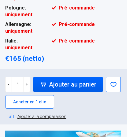
Pologne:
Pré-commande
uniquement
Allemagne:
Pré-commande
uniquement
Italie:
Pré-commande
uniquement
€165 (netto)
Ajouter au panier
-
+
Acheter en 1 clic
Ajouter à la comparaison