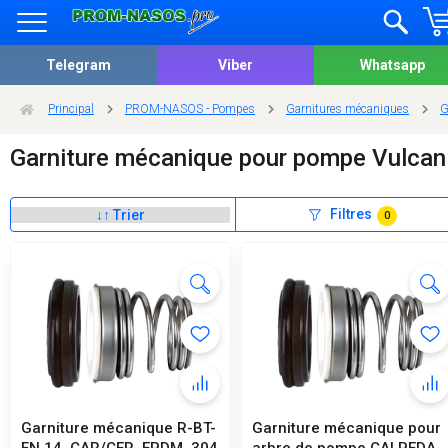
Telegram
Viber
Whatsapp
Principal
PROM-NASOS - Pompes
Garnitures mécaniques
G
Garniture mécanique pour pompe Vulcan
Filtres
0
Garniture mécanique R-BT-
Garniture mécanique pour