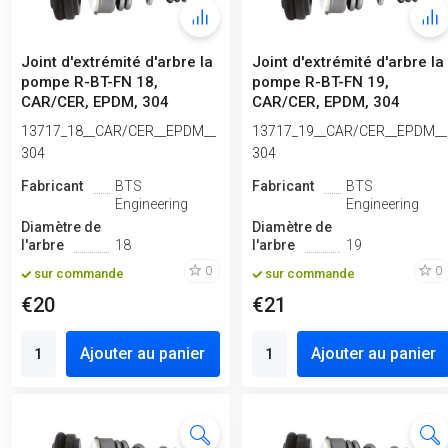
Joint d'extrémité d'arbre la
Joint d'extrémité d'arbre la
pompe R-BT-FN 18,
pompe R-BT-FN 19,
CAR/CER, EPDM, 304
CAR/CER, EPDM, 304
13717_18__CAR/CER__EPDM__
13717_19__CAR/CER__EPDM__
304
304
Fabricant
BTS
Fabricant
BTS
Engineering
Engineering
Diamètre de
Diamètre de
l'arbre
18
l'arbre
19
0
0
sur commande
sur commande
€20
€21
Ajouter au panier
Ajouter au panier