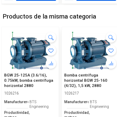
Productos de la misma categoria
BGW 25-125A (3.6/16),
Bomba centrífuga
0.75kW, bomba centrífuga
horizontal BGW 25-160
horizontal 2880
(4/32), 1,5 kW, 2880
1026216
1026217
Manufacturero
BTS
Manufacturero
BTS
Engineering
Engineering
Productividad,
Productividad,