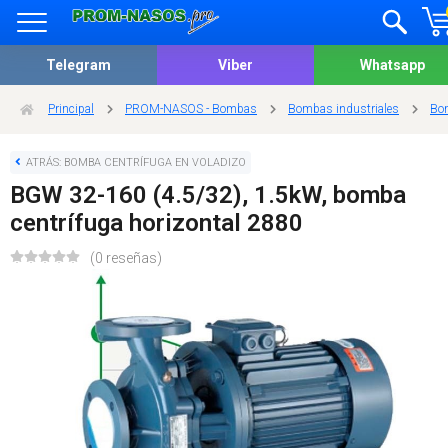
Telegram
Viber
Whatsapp
Principal
PROM-NASOS - Bombas
Bombas industriales
Bom
ATRÁS: BOMBA CENTRÍFUGA EN VOLADIZO
BGW 32-160 (4.5/32), 1.5kW, bomba
centrífuga horizontal 2880
(0 reseñas)