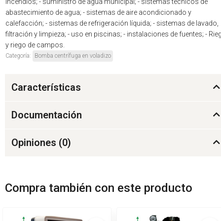
incendios; - suministro de agua municipal; - sistemas técnicos de
abastecimiento de agua; - sistemas de aire acondicionado y
calefacción; - sistemas de refrigeración líquida; - sistemas de lavado,
filtración y limpieza; - uso en piscinas; - instalaciones de fuentes; - Rie
y riego de campos.
Categoría:
Bomba centrífuga en voladizo
Características
Documentación
Opiniones (
0
)
Compra también con este producto