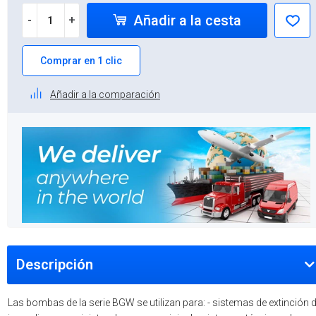
Añadir a la cesta
-
+
Comprar en 1 clic
Añadir a la comparación
Descripción
Las bombas de la serie BGW se utilizan para: - sistemas de extinción 