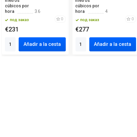
metros
metros
cúbicos por
cúbicos por
hora
3.6
hora
4
0
0
под заказ
под заказ
€231
€277
Añadir a la cesta
Añadir a la cesta