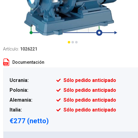
Artículo:
1026221
Documentación
Ucrania:
Sólo pedido anticipado
Polonia:
Sólo pedido anticipado
Alemania:
Sólo pedido anticipado
Italia:
Sólo pedido anticipado
€277 (netto)