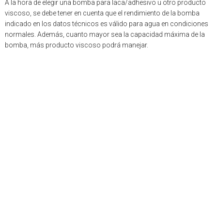
A la hora de elegir una bomba para laca/adhesivo u otro producto
viscoso, se debe tener en cuenta que el rendimiento de la bomba
indicado en los datos técnicos es válido para agua en condiciones
normales. Además, cuanto mayor sea la capacidad máxima de la
bomba, más producto viscoso podrá manejar.