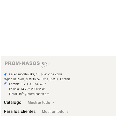
Calle Smorzhivska, 45, pueblo de Zorya,
región de Rivne, distrito de Rivne, 35314, Ucrania
Ucrania: +38 095 6563757
Polonia: +48 22 390 63 48
E-Mail: info@prom-nasos.pro
Catálogo
Mostrar todo
Para los clientes
Mostrar todo