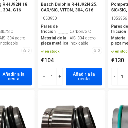
g R-HJ92N 18,
Busch Dolphin R-HJ92N 25,
Pompetr
, 304, G16
CAR/SIC, VITON, 304, G16
SIC/SIC
1053950
1053956
Pares de
Pares d
SIC/SIC
fricción
Carbon/SIC
fricción
AISI 304 acero
Material de la
AISI 304 acero
Material 
inoxidable
pieza metálica
inoxidable
pieza me
0
0
en stock
en stoc
€104
€130
Añadir a la
Añadir a la
-
+
-
cesta
cesta