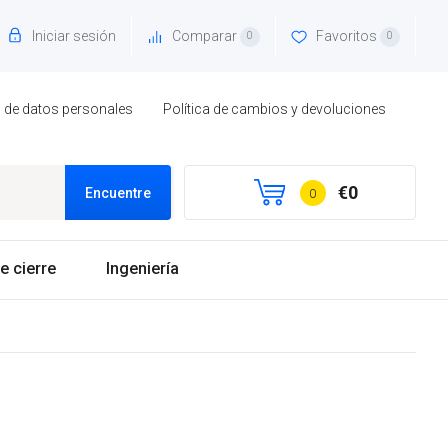
Iniciar sesión
Comparar
Favoritos
0
0
to de datos personales
Política de cambios y devoluciones
€0
Encuentre
0
e cierre
Ingeniería