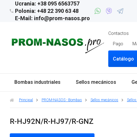
Ucrania: +38 095 6563757
Polonia: +48 22 390 63 48
E-Mail: info@prom-nasos.pro
Contactos
Pago
M
Catálogo
Bombas industriales
Sellos mecánicos
Ge
Principal
PROM-NASOS - Bombas
Sellos mecánicos
Sellos
R-HJ92N/R-HJ97/R-GNZ