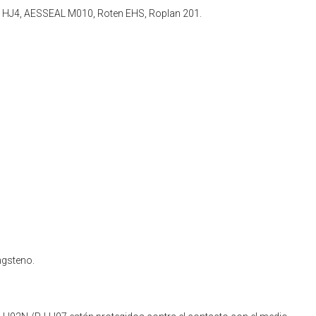
 HJ4, AESSEAL M010, Roten EHS, Roplan 201.
ngsteno.