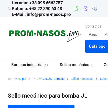
Ucrania: +38 095 6563757
Polonia: +48 22 390 63 48
E-Mail: info@prom-nasos.pro
Contactos
Pago
M
Catálogo
Bombas industriales
Sellos mecánicos
Ge
Principal
PROM-NASOS - Bombas
Sellos mecánicos
Sellos
Sello mecánico para bomba JL