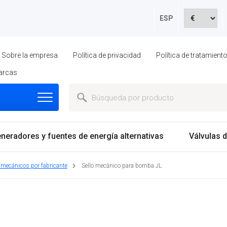
ESP
Sobre la empresa
Política de privacidad
Política de tratamien
arcas
neradores y fuentes de energía alternativas
Válvulas d
 mecánicos por fabricante
Sello mecánico para bomba JL