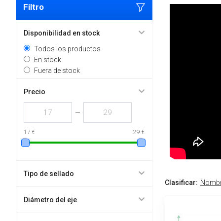
Filtro
Disponibilidad en stock
Todos los productos
En stock
Fuera de stock
Precio
—
17 €
29 €
Tipo de sellado
Clasificar:
Nomb
Diámetro del eje