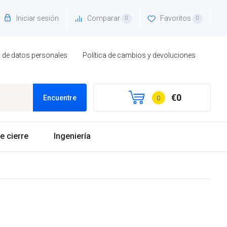
Iniciar sesión
Comparar
Favoritos
0
0
to de datos personales
Política de cambios y devoluciones
€0
Encuentre
0
e cierre
Ingeniería