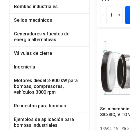
Bombas industriales
-
+
Sellos mecánicos
Generadores y fuentes de
energía alternativas
Válvulas de cierre
Ingeniería
Motores diesel 3-800 kW para
bombas, compresores,
vehículos 3000 rpm
Repuestos para bombas
Sello mecánic
SIC/SIC, VITON
Ejemplos de aplicación para
bombas industriales
13694_16__SIC/