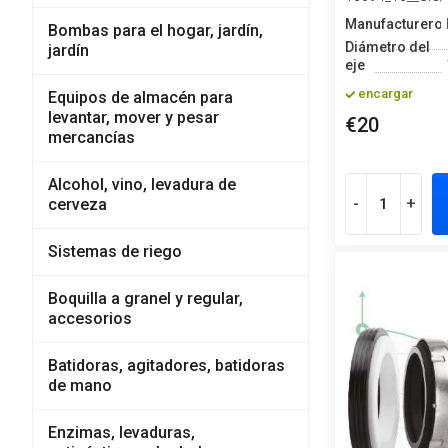
Manufacturero
Bombas para el hogar, jardín,
Diámetro del
jardín
eje
encargar
Equipos de almacén para
levantar, mover y pesar
€20
mercancías
Alcohol, vino, levadura de
-
+
cerveza
Sistemas de riego
Boquilla a granel y regular,
accesorios
Batidoras, agitadores, batidoras
de mano
Enzimas, levaduras,