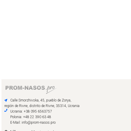
Calle Smorzhivska, 45, pueblo de Zorya,
región de Rivne, distrito de Rivne, 35314, Ucrania
Ucrania: +38 095 6563757
Polonia: +48 22 390 63 48
E-Mail: info@prom-nasos.pro