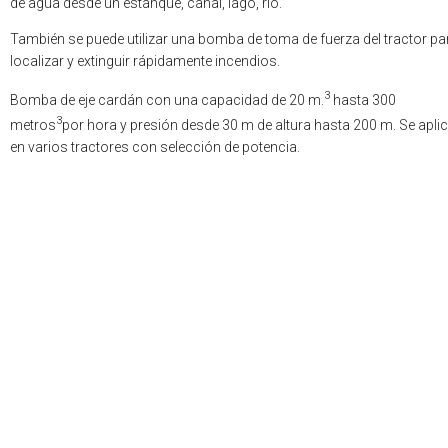
de agua desde un estanque, canal, lago, río.
También se puede utilizar una bomba de toma de fuerza del tractor pa
localizar y extinguir rápidamente incendios.
3
Bomba de eje cardán con una capacidad de 20 m.
hasta 300
3
metros
por hora y presión desde 30 m de altura hasta 200 m. Se apli
en varios tractores con selección de potencia.