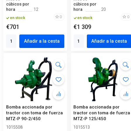
cúbicos por
cúbicos por
hora
12
hora
20
0
0
en stock
en stock
€701
€1 309
Añadir a la cesta
Añadir a la cesta
Bomba accionada por
Bomba accionada por
tractor con toma de fuerza
tractor con toma de fuerza
MTZ-P 90-2/450
MTZ-P 125/450
1015508
1015513