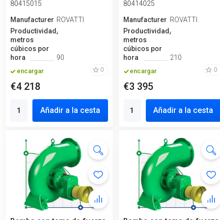
80415015
80414025
Manufacturero
ROVATTI
Manufacturero
ROVATTI
Productividad,
Productividad,
metros
metros
cúbicos por
cúbicos por
hora
90
hora
210
0
0
encargar
encargar
€4 218
€3 395
Añadir a la cesta
Añadir a la cesta