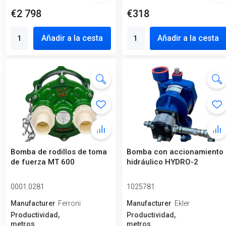
€2 798
€318
Añadir a la cesta
Añadir a la cesta
Bomba de rodillos de toma
Bomba con accionamiento
de fuerza MT 600
hidráulico HYDRO-2
0001.0281
1025781
Manufacturero
Ferroni
Manufacturero
Ekler
Productividad,
Productividad,
metros
metros