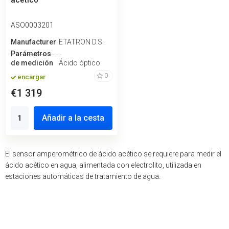
acético
ASO0003201
Manufacturero
ETATRON D.S.
Parámetros
de medición
Ácido óptico
0
encargar
€1 319
Añadir a la cesta
El sensor amperométrico de ácido acético se requiere para medir el
ácido acético en agua, alimentada con electrolito, utilizada en
estaciones automáticas de tratamiento de agua.