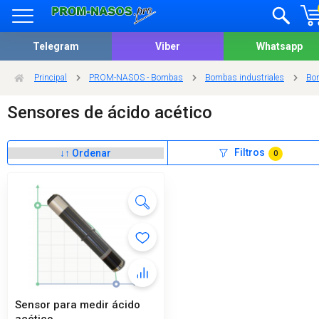
Telegram
Viber
Whatsapp
Principal
PROM-NASOS - Bombas
Bombas industriales
Bom
Sensores de ácido acético
Filtros
0
Sensor para medir ácido