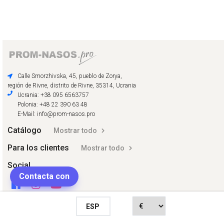
Calle Smorzhivska, 45, pueblo de Zorya,
región de Rivne, distrito de Rivne, 35314, Ucrania
Ucrania: +38 095 6563757
Polonia: +48 22 390 63 48
E-Mail: info@prom-nasos.pro
Catálogo
Mostrar todo
Para los clientes
Mostrar todo
Social
Contacta con
ESP