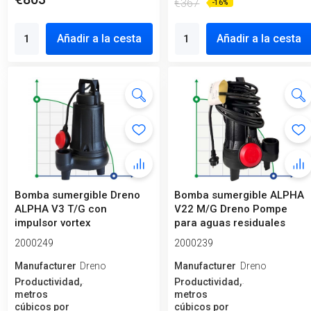
€367
-16%
Añadir a la cesta
Añadir a la cesta
Bomba sumergible Dreno
Bomba sumergible ALPHA
ALPHA V3 T/G con
V22 M/G Dreno Pompe
impulsor vortex
para aguas residuales
industriales
2000249
2000239
Manufacturero
Dreno
Manufacturero
Dreno
Productividad,
Productividad,
metros
metros
cúbicos por
cúbicos por