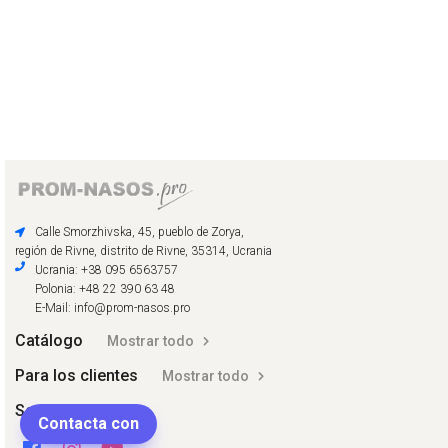
Calle Smorzhivska, 45, pueblo de Zorya,
región de Rivne, distrito de Rivne, 35314, Ucrania
Ucrania: +38 095 6563757
Polonia: +48 22 390 63 48
E-Mail: info@prom-nasos.pro
Catálogo
Mostrar todo
Para los clientes
Mostrar todo
Social
Contacta con