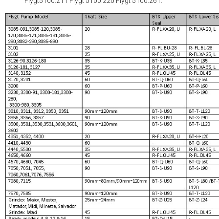
Flygt5100.211 Flygt 5100.220 Flygt 5100.261.