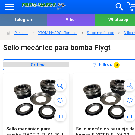
Telegram
Viber
Whatsapp
Principal
PROM-NASOS - Bombas
Sellos mecánicos
Sellos 
Sello mecánico para bomba Flygt
Filtros
0
Sello mecánico para
Sello mecánico para eje de