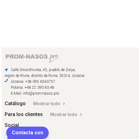
Calle Smorzhivska, 45, pueblo de Zorya,
región de Rivne, distrito de Rivne, 35314, Ucrania
Ucrania: +38 095 6563757
Polonia: +48 22 390 63 48
E-Mail: info@prom-nasos.pro
Catálogo
Mostrar todo
Para los clientes
Mostrar todo
Social
Contacta con