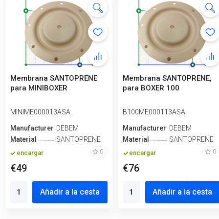
Membrana SANTOPRENE
Membrana SANTOPRENE,
para MINIBOXER
para BOXER 100
MINIME000013ASA.
B100ME000113ASA
Manufacturero
DEBEM
Manufacturero
DEBEM
Material
SANTOPRENE
Material
SANTOPRENE
0
0
encargar
encargar
€49
€76
Añadir a la cesta
Añadir a la cesta