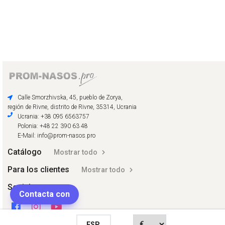
Calle Smorzhivska, 45, pueblo de Zorya,
región de Rivne, distrito de Rivne, 35314, Ucrania
Ucrania: +38 095 6563757
Polonia: +48 22 390 63 48
E-Mail: info@prom-nasos.pro
Catálogo
Mostrar todo
Para los clientes
Mostrar todo
Social
Contacta con
ESP