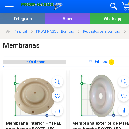
Telegram
Viber
Whatsapp
Principal
PROM-NASOS - Bombas
Repuestos para bombas
Membranas
Filtros
0
Membrana interior HYTREL
Membrana exterior de PTF