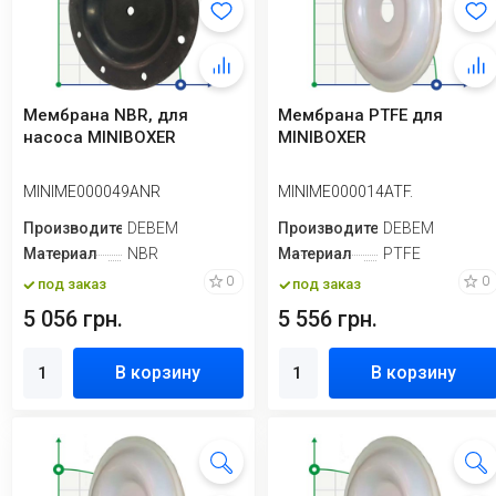
Мембрана NBR, для
Мембрана PTFE для
насоса MINIBOXER
MINIBOXER
MINIME000049ANR
MINIME000014ATF.
Производитель
DEBEM
Производитель
DEBEM
Материал
NBR
Материал
PTFE
0
0
под заказ
под заказ
5 056 грн.
5 556 грн.
В корзину
В корзину