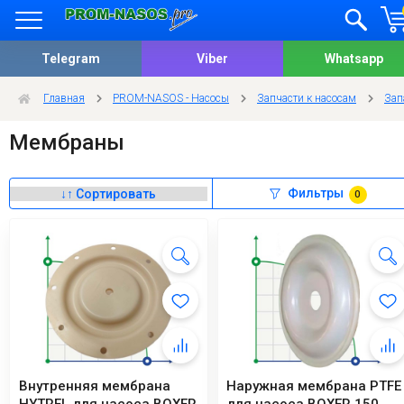
Telegram
Viber
Whatsapp
Главная
PROM-NASOS - Насосы
Запчасти к насосам
Зап
Мембраны
Фильтры
0
Внутренняя мембрана
Наружная мембрана PTFE