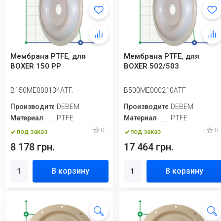
Мембрана PTFE, для
Мембрана PTFE, для
BOXER 150 PP
BOXER 502/503
B150ME000134ATF.
B500ME000210ATF
Производитель
DEBEM
Производитель
DEBEM
Материал
PTFE
Материал
PTFE
0
0
под заказ
под заказ
8 178 грн.
17 464 грн.
В корзину
В корзину