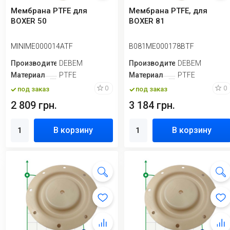
Мембрана PTFE для
Мембрана PTFE, для
BOXER 50
BOXER 81
MINIME000014ATF
B081ME000178BTF
Производитель
DEBEM
Производитель
DEBEM
Материал
PTFE
Материал
PTFE
0
0
под заказ
под заказ
2 809 грн.
3 184 грн.
В корзину
В корзину