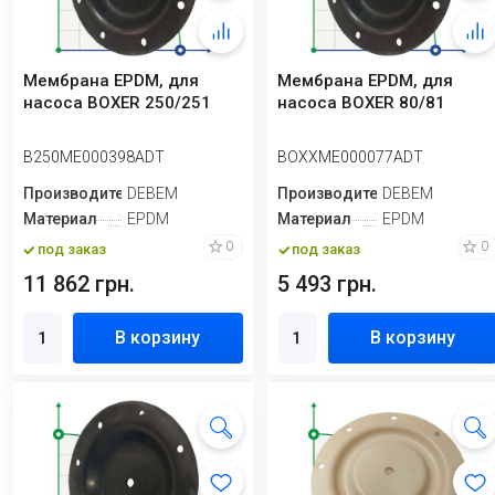
Мембрана EPDM, для
Мембрана EPDM, для
насоса BOXER 250/251
насоса BOXER 80/81
B250ME000398ADT
BOXXME000077ADT
Производитель
DEBEM
Производитель
DEBEM
Материал
EPDM
Материал
EPDM
0
0
под заказ
под заказ
11 862 грн.
5 493 грн.
В корзину
В корзину