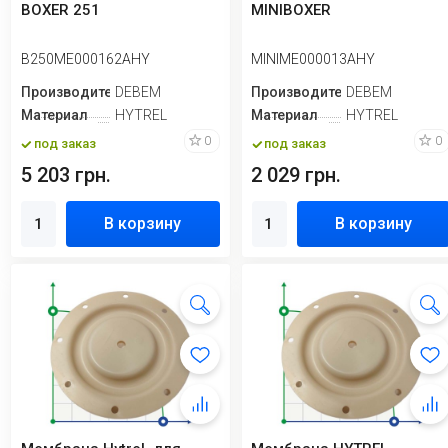
BOXER 251
MINIBOXER
B250ME000162AHY
MINIME000013AHY
Производитель
DEBEM
Производитель
DEBEM
Материал
HYTREL
Материал
HYTREL
0
0
под заказ
под заказ
5 203 грн.
2 029 грн.
В корзину
В корзину