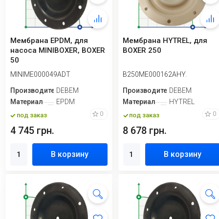
Мембрана EPDM, для
Мембрана HYTREL, для
насоса MINIBOXER, BOXER
BOXER 250
50
MINIME000049ADT
B250ME000162AHY.
Производитель
DEBEM
Производитель
DEBEM
Материал
EPDM
Материал
HYTREL
0
0
под заказ
под заказ
4 745 грн.
8 678 грн.
В корзину
В корзину