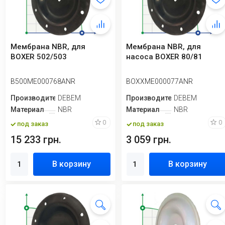
Мембрана NBR, для
Мембрана NBR, для
BOXER 502/503
насоса BOXER 80/81
B500ME000768ANR
BOXXME000077ANR
Производитель
DEBEM
Производитель
DEBEM
Материал
NBR
Материал
NBR
0
0
под заказ
под заказ
15 233 грн.
3 059 грн.
В корзину
В корзину