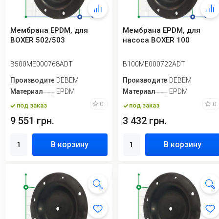
Мембрана EPDM, для
Мембрана EPDM, для
BOXER 502/503
насоса BOXER 100
B500ME000768ADT
B100ME000722ADT
Производитель
DEBEM
Производитель
DEBEM
Материал
EPDM
Материал
EPDM
0
0
под заказ
под заказ
9 551 грн.
3 432 грн.
В корзину
В корзину