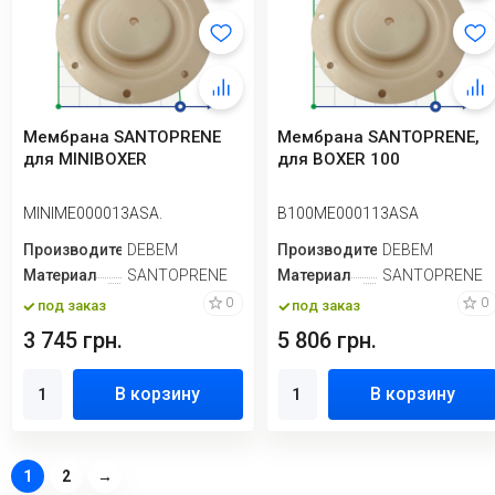
Мембрана SANTOPRENE
Мембрана SANTOPRENE,
для MINIBOXER
для BOXER 100
MINIME000013ASA.
B100ME000113ASA
Производитель
DEBEM
Производитель
DEBEM
Материал
SANTOPRENE
Материал
SANTOPRENE
0
0
под заказ
под заказ
3 745 грн.
5 806 грн.
В корзину
В корзину
1
2
→