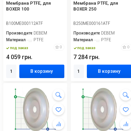
Мембрана PTFE, для
Мембрана PTFE, для
BOXER 100
BOXER 250
B100ME000112ATF
B250ME000161ATF
Производитель
DEBEM
Производитель
DEBEM
Материал
PTFE
Материал
PTFE
0
0
под заказ
под заказ
4 059 грн.
7 284 грн.
В корзину
В корзину