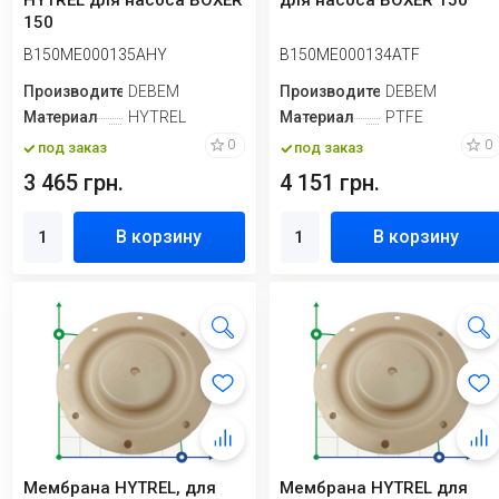
HYTREL для насоса BOXER
для насоса BOXER 150
150
B150ME000135AHY
B150ME000134ATF
Производитель
DEBEM
Производитель
DEBEM
Материал
HYTREL
Материал
PTFE
0
0
под заказ
под заказ
3 465 грн.
4 151 грн.
В корзину
В корзину
Мембрана HYTREL, для
Мембрана HYTREL для