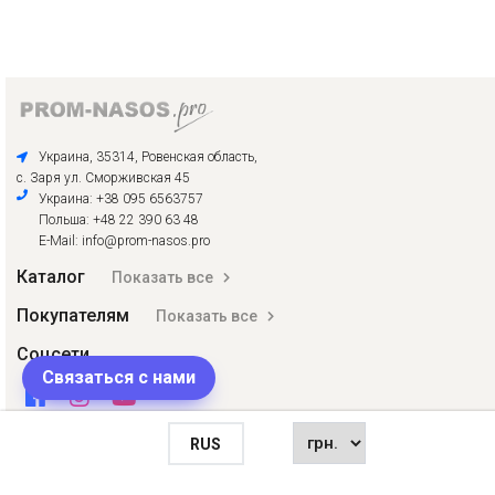
Украина, 35314, Ровенская область,
с. Заря ул. Сморживская 45
Украина: +38 095 6563757
Польша: +48 22 390 63 48
E-Mail: info@prom-nasos.pro
Каталог
Показать все
Покупателям
Показать все
Соцсети
Связаться с нами
RUS