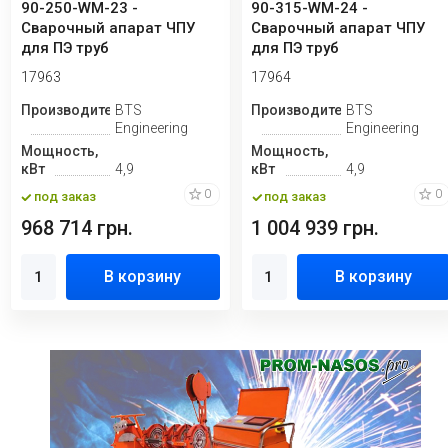
90-250-WM-23 -
90-315-WM-24 -
Сварочный апарат ЧПУ
Сварочный апарат ЧПУ
для ПЭ труб
для ПЭ труб
17963
17964
Производитель
BTS
Производитель
BTS
Engineering
Engineering
Мощность,
Мощность,
кВт
4,9
кВт
4,9
0
0
под заказ
под заказ
968 714 грн.
1 004 939 грн.
В корзину
В корзину