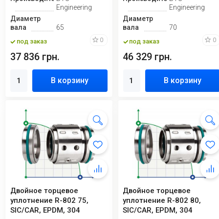
Engineering
Engineering
Диаметр
Диаметр
вала
65
вала
70
0
0
под заказ
под заказ
37 836 грн.
46 329 грн.
В корзину
В корзину
Двойное торцевое
Двойное торцевое
уплотнение R-802 75,
уплотнение R-802 80,
SIC/CAR, EPDM, 304
SIC/CAR, EPDM, 304