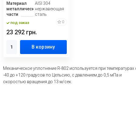
Материал
AISI 304
металлической
нержавеющая
части
сталь
0
под заказ
23 292 грн.
В корзину
Механическое уплотнение R-802 используется при температурах 
-40 до +120 градусов по Цельсию, с давлением до 0,5 мПа и
скоростью вращения до 13 м/сек.