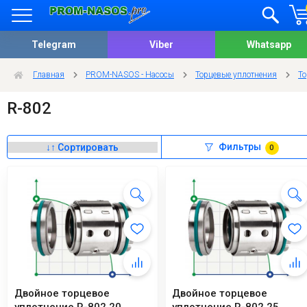
Telegram
Viber
Whatsapp
Главная
PROM-NASOS - Насосы
Торцевые уплотнения
То
R-802
Фильтры
0
Двойное торцевое
Двойное торцевое