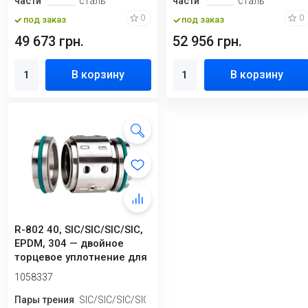
части
сталь
части
сталь
0
0
под заказ
под заказ
49 673 грн.
52 956 грн.
В корзину
В корзину
R-802 40, SIC/SIC/SIC/SIC,
EPDM, 304 — двойное
торцевое уплотнение для
насоса...
1058337
Пары трения
SIC/SIC/SIC/SIC