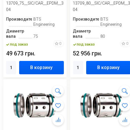
13709_75__SIC/CAR__EPDM__3
13709_80__SIC/CAR__EPDM__
04
04
Производитель
BTS
Производитель
BTS
Engineering
Engineering
Диаметр
Диаметр
вала
75
вала
80
0
0
под заказ
под заказ
49 673 грн.
52 956 грн.
В корзину
В корзину