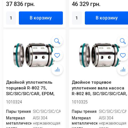
37 836 грн.
46 329 грн.
В корзину
В корзину
Двойной уплотнитель
Двойное торцевое
торцевой R-802 75,
уплотнение вала насоса
SIC/SIC/SIC/CAR, EPDM,
R-802 80, SIC/SIC/SIC/CAR,
304
EPDM, 304
1010324
1010325
Пары трения
SIC/SIC/SIC/CAR
Пары трения
SIC/SIC/SIC/CA
Материал
AISI 304
Материал
AISI 304
металлической
нержавеющая
металлической
нержавеющая