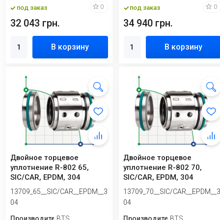
0
0
под заказ
под заказ
32 043 грн.
34 940 грн.
В корзину
В корзину
Двойное торцевое
Двойное торцевое
уплотнение R-802 65,
уплотнение R-802 70,
SIC/CAR, EPDM, 304
SIC/CAR, EPDM, 304
13709_65__SIC/CAR__EPDM__3
13709_70__SIC/CAR__EPDM__
04
04
Производитель
BTS
Производитель
BTS