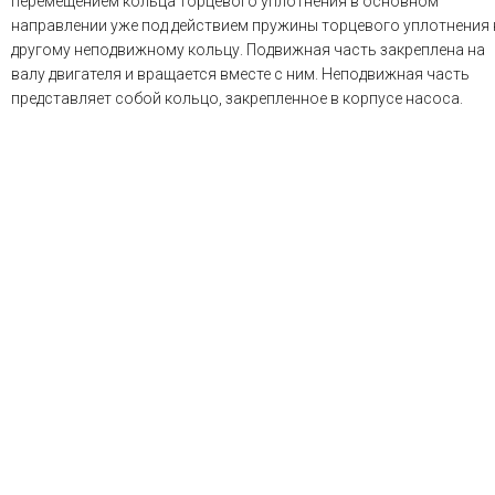
перемещением кольца торцевого уплотнения в основном
направлении уже под действием пружины торцевого уплотнения 
другому неподвижному кольцу. Подвижная часть закреплена на
валу двигателя и вращается вместе с ним. Неподвижная часть
представляет собой кольцо, закрепленное в корпусе насоса.