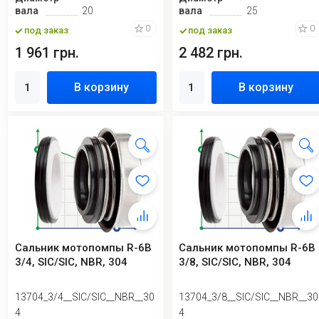
вала
20
вала
25
0
0
под заказ
под заказ
1 961 грн.
2 482 грн.
В корзину
В корзину
Сальник мотопомпы R-6B
Сальник мотопомпы R-6B
3/4, SIC/SIC, NBR, 304
3/8, SIC/SIC, NBR, 304
13704_3/4__SIC/SIC__NBR__30
13704_3/8__SIC/SIC__NBR__30
4
4