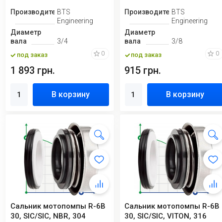
Производитель
BTS
Производитель
BTS
Engineering
Engineering
Диаметр
Диаметр
вала
3/4
вала
3/8
0
0
под заказ
под заказ
1 893 грн.
915 грн.
В корзину
В корзину
Сальник мотопомпы R-6B
Сальник мотопомпы R-6B
30, SIC/SIC, NBR, 304
30, SIC/SIC, VITON, 316