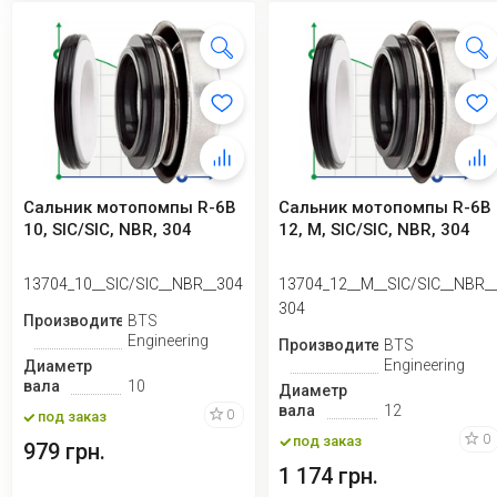
Сальник мотопомпы R-6B
Сальник мотопомпы R-6B
10, SIC/SIC, NBR, 304
12, M, SIC/SIC, NBR, 304
13704_10__SIC/SIC__NBR__304
13704_12__M__SIC/SIC__NBR_
304
Производитель
BTS
Engineering
Производитель
BTS
Engineering
Диаметр
вала
10
Диаметр
вала
12
0
под заказ
0
под заказ
979 грн.
1 174 грн.