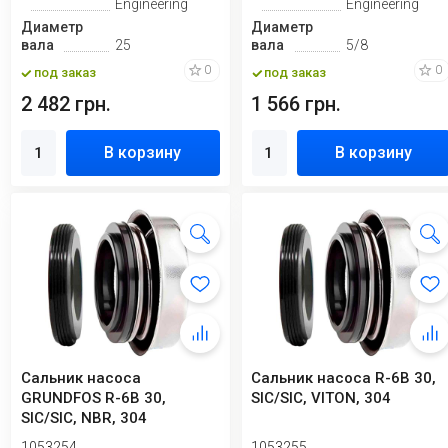
Engineering
Engineering
Диаметр
Диаметр
вала
25
вала
5/8
0
0
под заказ
под заказ
2 482 грн.
1 566 грн.
В корзину
В корзину
Сальник насоса
Сальник насоса R-6B 30,
GRUNDFOS R-6B 30,
SIC/SIC, VITON, 304
SIC/SIC, NBR, 304
1053254
1053255