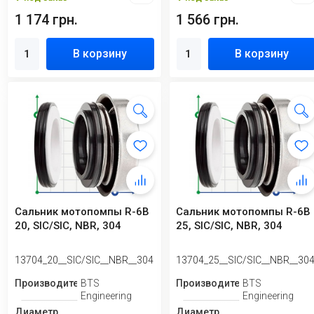
1 174 грн.
1 566 грн.
В корзину
В корзину
Сальник мотопомпы R-6B
Сальник мотопомпы R-6B
20, SIC/SIC, NBR, 304
25, SIC/SIC, NBR, 304
13704_20__SIC/SIC__NBR__304
13704_25__SIC/SIC__NBR__30
Производитель
BTS
Производитель
BTS
Engineering
Engineering
Диаметр
Диаметр