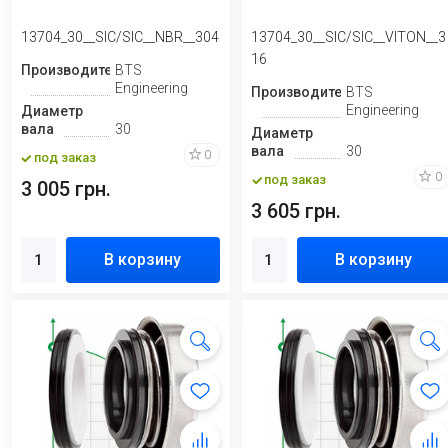
13704_30__SIC/SIC__NBR__304
13704_30__SIC/SIC__VITON__3
16
Производитель
BTS
Engineering
Производитель
BTS
Engineering
Диаметр
вала
30
Диаметр
вала
30
0
под заказ
0
под заказ
3 005 грн.
3 605 грн.
В корзину
В корзину