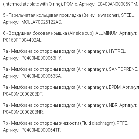
(Intermediate plate with O-ring), POM-c. Артикул: E0400AN000059PM.
5 - Тарельчатая кольцевая прокладка (Belleville wascher), STEEL.
Артикул: MOLLA70C25122AC.
6 - Воздушная боковая крышка (Air side cup), ALUMINUM. Артикул:
P0160PT004402AL.
7a - Мембрана со стороны воздуха (Air diaphragm), HYTREL.
Артикул: P0400ME000063HY.
7a - Мембрана со стороны воздуха (Air diaphragm), SANTOPRENE.
Артикул: P0400ME000063SA.
7a - Мембрана со стороны воздуха (Air diaphragm), EPDM. Артикул
P0400ME000208DT.
7a - Мембрана со стороны воздуха (Air diaphragm), NBR. Артикул:
P0400ME000208NR.
7b - Мембрана со стороны жидкости (Fluid diaphragm), PTFE.
Артикул: P0400ME000064TF.