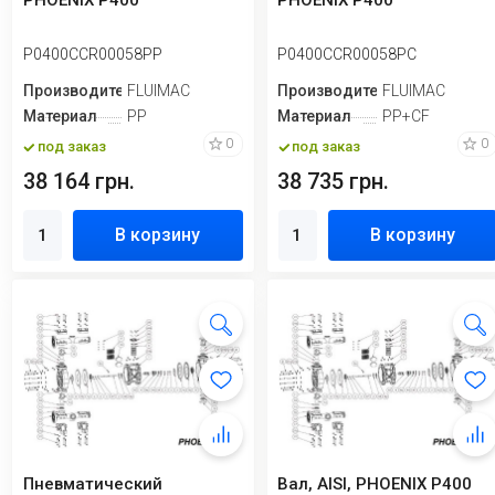
PHOENIX P400
PHOENIX P400
P0400CCR00058PP
P0400CCR00058PC
Производитель
FLUIMAC
Производитель
FLUIMAC
Материал
PP
Материал
PP+CF
0
0
под заказ
под заказ
38 164 грн.
38 735 грн.
В корзину
В корзину
Пневматический
Вал, AISI, PHOENIX P400