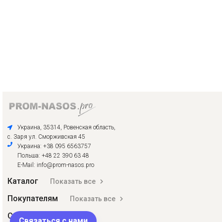
Украина, 35314, Ровенская область,
с. Заря ул. Сморживская 45
Украина: +38 095 6563757
Польша: +48 22 390 63 48
E-Mail: info@prom-nasos.pro
Каталог
Показать все
Покупателям
Показать все
Соцсети
Связаться с нами