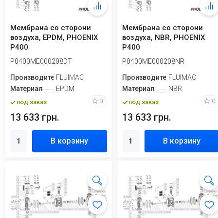
Мембрана со сторони
Мембрана со сторони
воздуха, EPDM, PHOENIX
воздуха, NBR, PHOENIX
P400
P400
P0400ME000208DT
P0400ME000208NR
Производитель
FLUIMAC
Производитель
FLUIMAC
Материал
EPDM
Материал
NBR
0
0
под заказ
под заказ
13 633 грн.
13 633 грн.
В корзину
В корзину