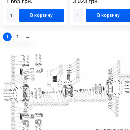
1 665 грн.
3 023 грн.
В корзину
В корзину
1
2
→