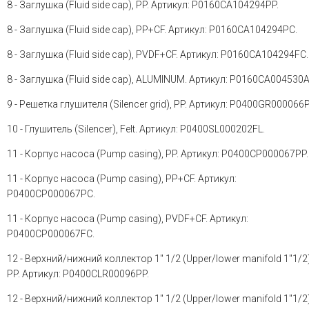
8 - Заглушка (Fluid side cap), PP. Артикул: P0160CA104294PP.
8 - Заглушка (Fluid side cap), PP+CF. Артикул: P0160CA104294PC.
8 - Заглушка (Fluid side cap), PVDF+CF. Артикул: P0160CA104294FC.
8 - Заглушка (Fluid side cap), ALUMINUM. Артикул: P0160CA004530A
9 - Решетка глушителя (Silencer grid), PP. Артикул: P0400GR000066P
10 - Глушитель (Silencer), Felt. Артикул: P0400SL000202FL.
11 - Корпус насоса (Pump casing), PP. Артикул: P0400CP000067PP.
11 - Корпус насоса (Pump casing), PP+CF. Артикул:
P0400CP000067PC.
11 - Корпус насоса (Pump casing), PVDF+CF. Артикул:
P0400CP000067FC.
12 - Верхний/нижний коллектор 1" 1/2 (Upper/lower manifold 1"1/2)
PP. Артикул: P0400CLR00096PP.
12 - Верхний/нижний коллектор 1" 1/2 (Upper/lower manifold 1"1/2)