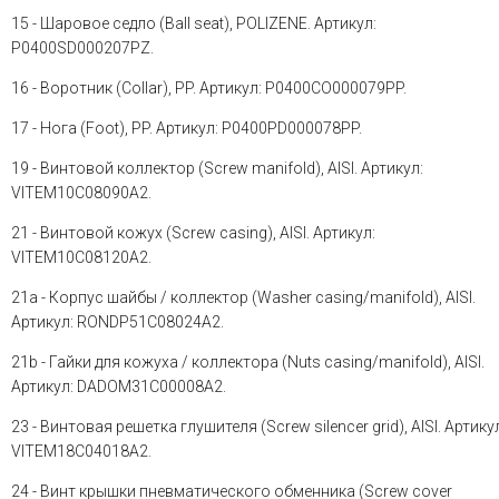
15 - Шаровое седло (Ball seat), POLIZENE. Артикул:
P0400SD000207PZ.
16 - Воротник (Collar), PP. Артикул: P0400CO000079PP.
17 - Нога (Foot), PP. Артикул: P0400PD000078PP.
19 - Винтовой коллектор (Screw manifold), AISI. Артикул:
VITEM10C08090A2.
21 - Винтовой кожух (Screw casing), AISI. Артикул:
VITEM10C08120A2.
21a - Корпус шайбы / коллектор (Washer casing/manifold), AISI.
Артикул: RONDP51C08024A2.
21b - Гайки для кожуха / коллектора (Nuts casing/manifold), AISI.
Артикул: DADOM31C00008A2.
23 - Винтовая решетка глушителя (Screw silencer grid), AISI. Артику
VITEM18C04018A2.
24 - Винт крышки пневматического обменника (Screw cover