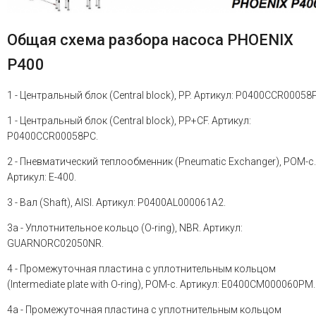
Общая схема разбора насоса PHOENIX
P400
1 - Центральный блок (Central block), PP. Артикул: P0400CCR00058P
1 - Центральный блок (Central block), PP+CF. Артикул:
P0400CCR00058PC.
2 - Пневматический теплообменник (Pneumatic Exchanger), POM-c.
Артикул: E-400.
3 - Вал (Shaft), AISI. Артикул: P0400AL000061A2.
3a - Уплотнительное кольцо (O-ring), NBR. Артикул:
GUARNORC02050NR.
4 - Промежуточная пластина с уплотнительным кольцом
(Intermediate plate with O-ring), POM-c. Артикул: E0400CM000060PM.
4a - Промежуточная пластина с уплотнительным кольцом