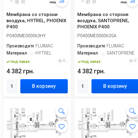
Мембрана со сторони
Мембрана со сторони
воздуха, HYTREL, PHOENIX
воздуха, SANTOPRENE,
P400
PHOENIX P400
P0400ME000063HY
P0400ME000063SA
Производитель
FLUIMAC
Производитель
FLUIMAC
Материал
HYTREL
Материал
SANTOPRENE
0
0
под заказ
под заказ
4 382 грн.
4 382 грн.
В корзину
В корзину