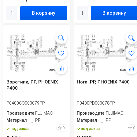
В корзину
В корзину
Воротник, PP, PHOENIX
Нога, PP, PHOENIX P400
P400
P0400CO000079PP
P0400PD000078PP
Производитель
FLUIMAC
Производитель
FLUIMAC
Материал
PP
Материал
PP
0
0
под заказ
под заказ