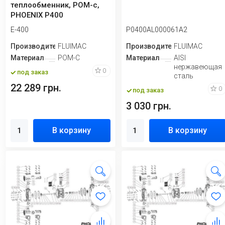
теплообменник, POM-c,
PHOENIX P400
E-400
P0400AL000061A2
Производитель
FLUIMAC
Производитель
FLUIMAC
Материал
POM-C
Материал
AISI
нержавеющая
0
под заказ
сталь
22 289 грн.
0
под заказ
3 030 грн.
В корзину
В корзину