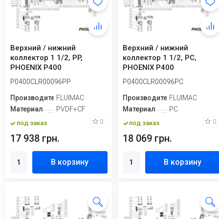
Верхний / нижний
Верхний / нижний
коллектор 1 1/2, PP,
коллектор 1 1/2, PC,
PHOENIX P400
PHOENIX P400
P0400CLR00096PP
P0400CLR00096PC
Производитель
FLUIMAC
Производитель
FLUIMAC
Материал
PVDF+CF
Материал
PC
0
0
под заказ
под заказ
17 938 грн.
18 069 грн.
В корзину
В корзину