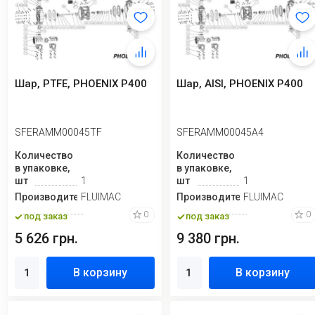
Шар, PTFE, PHOENIX P400
Шар, AISI, PHOENIX P400
SFERAMM00045TF
SFERAMM00045A4
Количество
Количество
в упаковке,
в упаковке,
шт
1
шт
1
Производитель
FLUIMAC
Производитель
FLUIMAC
0
0
под заказ
под заказ
5 626 грн.
9 380 грн.
В корзину
В корзину