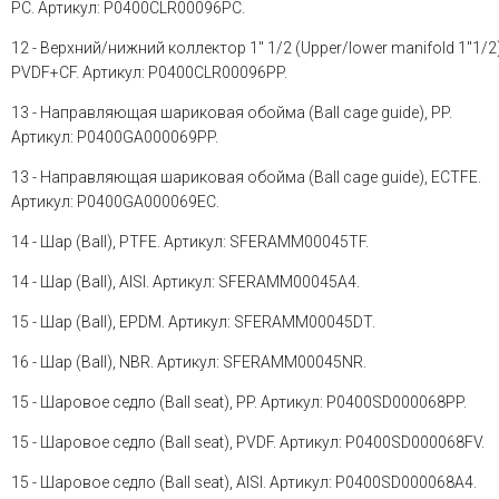
PC. Артикул: P0400CLR00096PC.
12 - Верхний/нижний коллектор 1" 1/2 (Upper/lower manifold 1"1/2)
PVDF+CF. Артикул: P0400CLR00096PP.
13 - Направляющая шариковая обойма (Ball cage guide), PP.
Артикул: P0400GA000069PP.
13 - Направляющая шариковая обойма (Ball cage guide), ECTFE.
Артикул: P0400GA000069EC.
14 - Шар (Ball), PTFE. Артикул: SFERAMM00045TF.
14 - Шар (Ball), AISI. Артикул: SFERAMM00045A4.
15 - Шар (Ball), EPDM. Артикул: SFERAMM00045DT.
16 - Шар (Ball), NBR. Артикул: SFERAMM00045NR.
15 - Шаровое седло (Ball seat), PP. Артикул: P0400SD000068PP.
15 - Шаровое седло (Ball seat), PVDF. Артикул: P0400SD000068FV.
15 - Шаровое седло (Ball seat), AISI. Артикул: P0400SD000068A4.