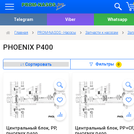
Telegram
Viber
Whatsapp
Главная
PROM-NASOS - Насосы
Запчасти к насосам
Зап
PHOENIX P400
Фильтры
0
Центральный блок, PP,
Центральный блок, PP+CF