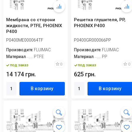
Мембрана со сторони
Решетка глушителя, PP,
жидкости, PTFE, PHOENIX
PHOENIX P400
P400
P0400ME000064TF
P0400GR000066PP
Производитель
FLUIMAC
Производитель
FLUIMAC
Материал
PTFE
Материал
PP
0
0
под заказ
под заказ
14 174 грн.
625 грн.
В корзину
В корзину