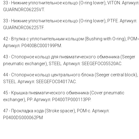
33 - Нижние уплотнительное кольцо (O-ring lower), VITON. Артикул
GUARNORC06225VT.
33 - Нижние уплотнительное кольцо (O-ring lower), PTFE. Артикул:
GUARNORC06225TF.
42 - Втулка с уплотнительным кольцом (Bushing with O-ring), POM-
Артикул: P0400BC000199PM.
43 - Стопорное кольцо для пневматического обменника (Seeger
pneumatic exchanger), STEEL. Артикул: SEEGEFOC05520AC.
44 - Стопорное кольцо центрального блока (Seeger central block),
STEEL. Артикул: SEEGEFOC04017AC.
45 - Крышка пневматического обменника (Cover pneumatic
exchanger), PP. Артикул: P0400TP000113PP.
47 - Прокладка хода (Stroke spacer), POM-c. Артикул:
P0400DS000062PM