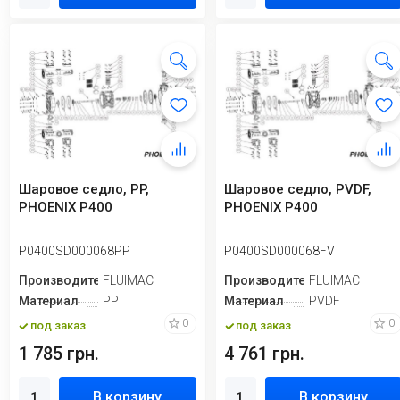
Шаровое седло, PP,
Шаровое седло, PVDF,
PHOENIX P400
PHOENIX P400
P0400SD000068PP
P0400SD000068FV
Производитель
FLUIMAC
Производитель
FLUIMAC
Материал
PP
Материал
PVDF
0
0
под заказ
под заказ
1 785 грн.
4 761 грн.
В корзину
В корзину