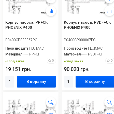
Корпус насоса, PP+CF,
Корпус насоса, PVDF+CF,
PHOENIX P400
PHOENIX P400
P0400CP000067PC
P0400CP000067FC
Производитель
FLUIMAC
Производитель
FLUIMAC
Материал
PP+CF
Материал
PVDF+CF
0
0
под заказ
под заказ
19 151 грн.
90 020 грн.
В корзину
В корзину