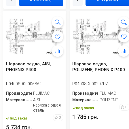
Шаровое седло, AISI,
Шаровое седло,
PHOENIX P400
POLIZENE, PHOENIX P400
P0400SD000068A4
P0400SD000207PZ
Производитель
FLUIMAC
Производитель
FLUIMAC
Материал
AISI
Материал
POLIZENE
нержавеющая
0
под заказ
сталь
1 785 грн.
0
под заказ
5 734 грн.