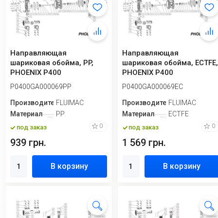
Направляющая
Направляющая
шариковая обойма, PP,
шариковая обойма, ECTFE
PHOENIX P400
PHOENIX P400
P0400GA000069PP
P0400GA000069EC
Производитель
FLUIMAC
Производитель
FLUIMAC
Материал
PP
Материал
ECTFE
0
0
под заказ
под заказ
939 грн.
1 569 грн.
В корзину
В корзину