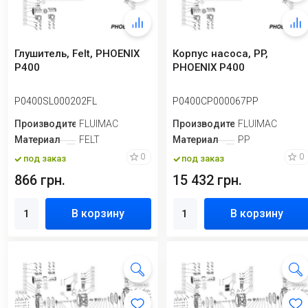
Глушитель, Felt, PHOENIX
Корпус насоса, PP,
P400
PHOENIX P400
P0400SL000202FL
P0400CP000067PP
Производитель
FLUIMAC
Производитель
FLUIMAC
Материал
FELT
Материал
PP
0
0
под заказ
под заказ
866 грн.
15 432 грн.
В корзину
В корзину