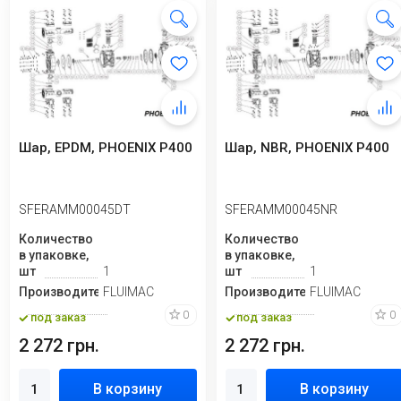
Шар, EPDM, PHOENIX P400
Шар, NBR, PHOENIX P400
SFERAMM00045DT
SFERAMM00045NR
Количество
Количество
в упаковке,
в упаковке,
шт
1
шт
1
Производитель
FLUIMAC
Производитель
FLUIMAC
0
0
под заказ
под заказ
2 272 грн.
2 272 грн.
В корзину
В корзину