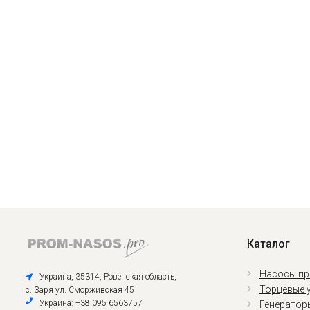
Каталог
Насосы п
Украина, 35314, Ровенская область,
Торцевые 
с. Заря ул. Сморживская 45
Украина: +38 095 6563757
Генератор