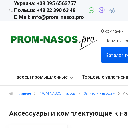
Украина: +38 095 6563757
Польша: +48 22 390 63 48
E-Mail: info@prom-nasos.pro
О компании
Политика о
Каталог 
Насосы промышленные
Торцевые уплотнен
Главная
PROM-NASOS - Насосы
Запчасти к насосам
Ак
Аксессуары и комплектующие к н