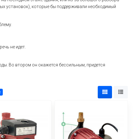
ных установок), которые бы поддерживали необходимый
блему.
речь не идет.
ды. Во втором он окажется бессильным, придется
↑