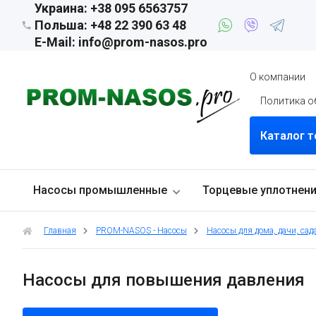
Украина: +38 095 6563757
Польша: +48 22 390 63 48
E-Mail: info@prom-nasos.pro
О компании
Политика о
Каталог 
Насосы промышленные
Торцевые уплотнен
Главная
PROM-NASOS - Насосы
Насосы для дома, дачи, сада
Насосы для повышения давления