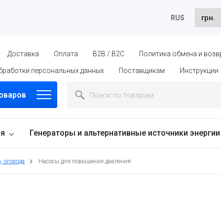
RUS
Доставка
Оплата
B2B / B2C
Политика обмена и возв
бработки персональных данных
Поставщикам
Инструкции
товаров
ия
Генераторы и альтернативные источники энергии
, огорода
Насосы для повышения давления