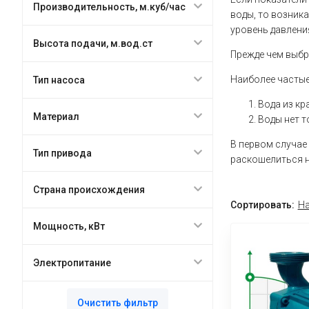
Производительность, м.куб/час
воды, то возник
уровень давлени
Высота подачи, м.вод.ст
Прежде чем выбр
Наиболее частые
Тип насоса
Вода из кр
Материал
Воды нет т
В первом случае
Тип привода
раскошелиться 
Страна происхождения
Сортировать:
На
Мощность, кВт
Электропитание
Очистить фильтр