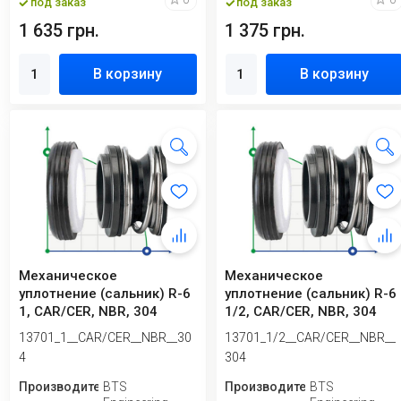
под заказ
под заказ
1 635 грн.
1 375 грн.
В корзину
В корзину
Механическое
Механическое
уплотнение (сальник) R-6
уплотнение (сальник) R-6
1, CAR/CER, NBR, 304
1/2, CAR/CER, NBR, 304
13701_1__CAR/CER__NBR__30
13701_1/2__CAR/CER__NBR__
4
304
Производитель
BTS
Производитель
BTS