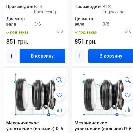
Производитель
BTS
Производитель
BTS
Engineering
Engineering
Диаметр
Диаметр
вала
3/8
вала
3/8
0
0
под заказ
под заказ
851 грн.
851 грн.
В корзину
В корзину
Механическое
Механическое
уплотнение (сальник) R-6
уплотнение (сальник) R-6