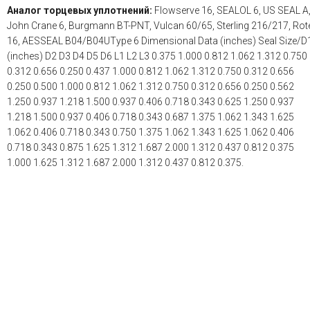
Аналог торцевых уплотнений:
Flowserve 16, SEALOL 6, US SEAL A
John Crane 6, Burgmann BT-PNT, Vulcan 60/65, Sterling 216/217, Rot
16, AESSEAL B04/B04UType 6 Dimensional Data (inches) Seal Size/D
(inches) D2 D3 D4 D5 D6 L1 L2 L3 0.375 1.000 0.812 1.062 1.312 0.750
0.312 0.656 0.250 0.437 1.000 0.812 1.062 1.312 0.750 0.312 0.656
0.250 0.500 1.000 0.812 1.062 1.312 0.750 0.312 0.656 0.250 0.562
1.250 0.937 1.218 1.500 0.937 0.406 0.718 0.343 0.625 1.250 0.937
1.218 1.500 0.937 0.406 0.718 0.343 0.687 1.375 1.062 1.343 1.625
1.062 0.406 0.718 0.343 0.750 1.375 1.062 1.343 1.625 1.062 0.406
0.718 0.343 0.875 1.625 1.312 1.687 2.000 1.312 0.437 0.812 0.375
1.000 1.625 1.312 1.687 2.000 1.312 0.437 0.812 0.375.