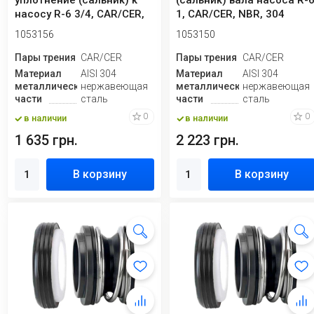
уплотнение (сальник) к
(сальник) вала насоса R-
насосу R-6 3/4, CAR/CER,
1, CAR/CER, NBR, 304
NBR, 304
1053156
1053150
Пары трения
CAR/CER
Пары трения
CAR/CER
Материал
AISI 304
Материал
AISI 304
металлической
нержавеющая
металлической
нержавеющая
части
сталь
части
сталь
0
0
в наличии
в наличии
1 635 грн.
2 223 грн.
В корзину
В корзину