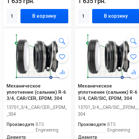
1 635 грн.
1 635 грн.
В корзину
В корзину
Механическое
Механическое
уплотнение (сальник) R-6
уплотнение (сальник) R-6
3/4, CAR/CER, EPDM, 304
3/4, CAR/SIC, EPDM, 304
13701_3/4__CAR/CER__EPDM_
13701_3/4__CAR/SIC__EPDM__
_304
304
Производитель
BTS
Производитель
BTS
Engineering
Engineering
Диаметр
Диаметр