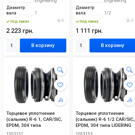
Engineering
Engineering
Диаметр
Диаметр
вала
1
вала
1/2
0
0
под заказ
под заказ
2 223 грн.
1 111 грн.
В корзину
В корзину
Торцевое уплотнение
Торцевое уплотнение
(сальник) R-6 1, CAR/SIC,
(сальник) R-6 1/2 CAR/SIC,
EPDM, 304 типа
EPDM, 304 типа LIDERING
BURGMANN BT-PNT,...
LRB02,...
1053151
1053153