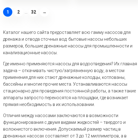
1
2
...
32
→
Каталог нашего сайта предоставляет всю гамму насосов для
дренажа и отвода сточных вод: бытовые насосы небольших
размеров, большие дренажные насосы для промышленности и
канализационные насосы.
Где именно применяются насосы для водоотведения? Их главная
задача – откачивать чистую/загрязненную воду, а местом
применения для них стают дренажные колодцы, котлованы,
бассейны и многие прочие места. Устанавливаются насосы
стационарно для проведения постоянной работы, а также такие
аппараты запросто переносятся на площадки, где возникает
прямая необходимость в их использовании.
Отличия между насосами заключаются в возможности
функционирования с двумя видами жидкостей – твердого и
волокнистого включения. Допускаемый размер частиц в
дренажных насосах составляет от 3 до 12 миллиметров, а в