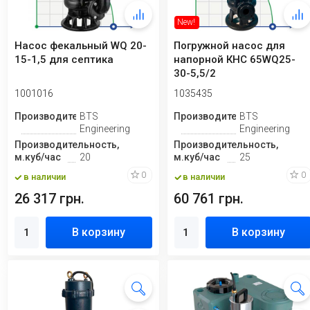
New!
Насос фекальный WQ 20-
Погружной насос для
15-1,5 для септика
напорной КНС 65WQ25-
30-5,5/2
1001016
1035435
Производитель
BTS
Производитель
BTS
Engineering
Engineering
Производительность,
Производительность,
м.куб/час
20
м.куб/час
25
0
0
в наличии
в наличии
26 317 грн.
60 761 грн.
В корзину
В корзину