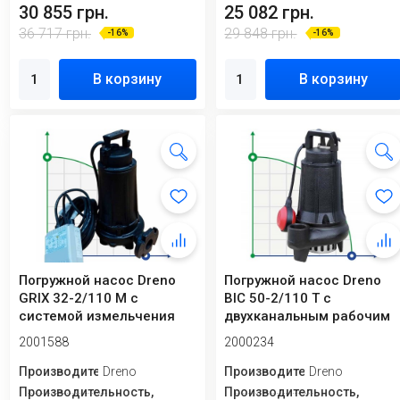
30 855 грн.
25 082 грн.
36 717 грн.
29 848 грн.
-16%
-16%
В корзину
В корзину
Погружной насос Dreno
Погружной насос Dreno
GRIX 32-2/110 M с
BIC 50-2/110 T с
системой измельчения
двухканальным рабочим
колесом
2001588
2000234
Производитель
Dreno
Производитель
Dreno
Производительность,
Производительность,