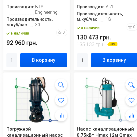
Производитель
BTS
Производитель
AIZL
Engineering
Производительность,
Производительность,
м.куб/час
18
м.куб/час
30
0
в наличии
0
в наличии
130 473 грн.
92 960 грн.
135 133 грн.
-3%
В корзину
В корзину
Погружной
Насос канализационный
канализационный насос
0.75кВт Hmax 12м Qmax