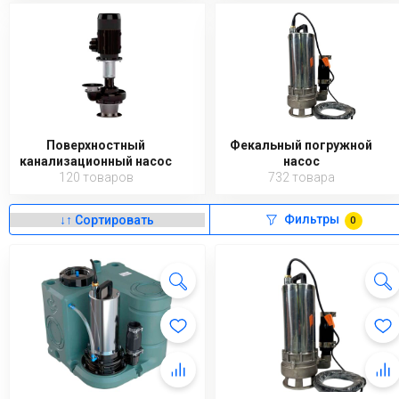
Поверхностный
Фекальный погружной
канализационный насос
насос
120 товаров
732 товара
Фильтры
0