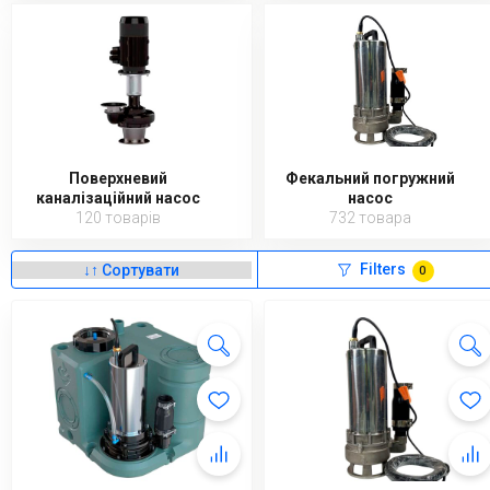
Поверхневий
Фекальний погружний
каналізаційний насос
насос
120 товарів
732 товара
Filters
0