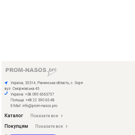
Україна, 35314, Рівненська область, с. Зоря
вул. Сморжівська 45
Україна: +38 095 6563757
Польща: +48 22 390 63 48
E-Mail: info@prom-nasos.pro
Каталог
Показати все
Покупцям
Показати все