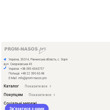
Україна, 35314, Рівненська область, с. Зоря
вул. Сморжівська 45
Україна: +38 095 6563757
Польща: +48 22 390 63 48
E-Mail: info@prom-nasos.pro
Каталог
Показати все
Покупцям
Показати все
Соціальні мережі
Зв'язатися з нами