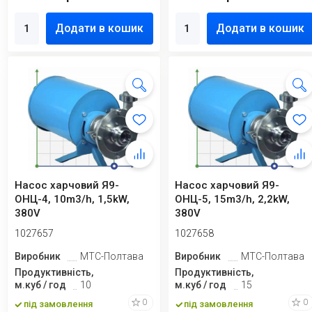
Додати в кошик
Додати в кошик
Насос харчовий Я9-
Насос харчовий Я9-
ОНЦ-4, 10m3/h, 1,5kW,
ОНЦ-5, 15m3/h, 2,2kW,
380V
380V
1027657
1027658
Виробник
МТС-Полтава
Виробник
МТС-Полтава
Продуктивність,
Продуктивність,
м.куб / год
10
м.куб / год
15
0
0
під замовлення
під замовлення