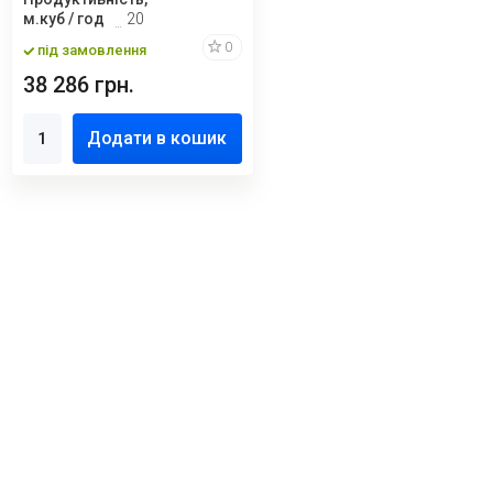
м.куб / год
20
0
під замовлення
38 286 грн.
Додати в кошик