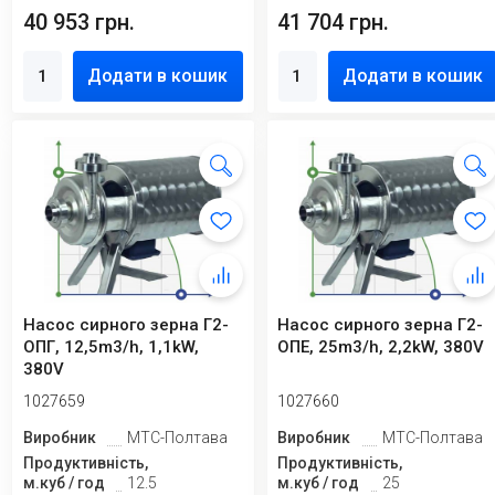
40 953 грн.
41 704 грн.
Додати в кошик
Додати в кошик
Насос сирного зерна Г2-
Насос сирного зерна Г2-
ОПГ, 12,5m3/h, 1,1kW,
ОПЕ, 25m3/h, 2,2kW, 380V
380V
1027659
1027660
Виробник
МТС-Полтава
Виробник
МТС-Полтава
Продуктивність,
Продуктивність,
м.куб / год
12.5
м.куб / год
25