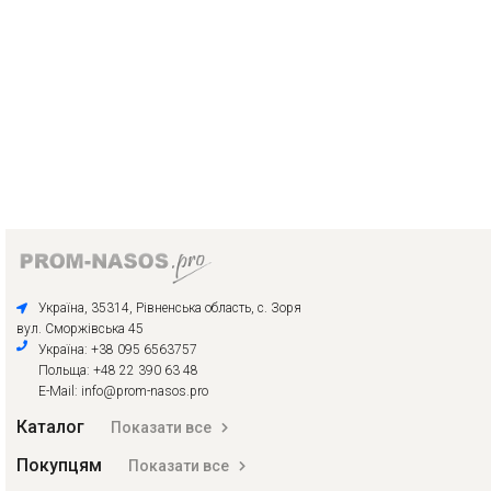
Україна, 35314, Рівненська область, с. Зоря
вул. Сморжівська 45
Україна: +38 095 6563757
Польща: +48 22 390 63 48
E-Mail: info@prom-nasos.pro
Каталог
Показати все
Покупцям
Показати все