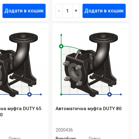
Додати в кошик
-
+
Додати в кошик
на муфта DUTY 65
Автоматична муфта DUTY 80
10
2000436
Dreno
Виробник
Dreno