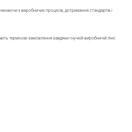
очинаючи з виробничих процесів, дотримання стандартів і
ь термінові замовлення завдяки гнучкій виробничій лінії.