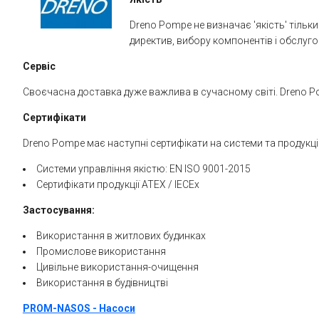
Dreno Pompe не визначає 'якість' тільк
директив, вибору компонентів і обслуго
Сервіс
Своєчасна доставка дуже важлива в сучасному світі. Dreno P
Сертифікати
Dreno Pompe має наступні сертифікати на системи та продукці
Системи управління якістю: EN ISO 9001-2015
Сертифікати продукції ATEX / IECEx
Застосування:
Використання в житлових будинках
Промислове використання
Цивільне використання-очищення
Використання в будівництві
PROM-NASOS - Насоси