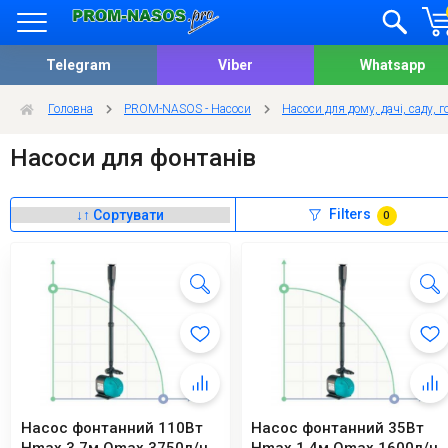
Telegram
Viber
Whatsapp
Головна
PROM-NASOS - Насоси
Насоси для дому, дачі, саду, г
Насоси для фонтанів
Filters
0
Насос фонтанний 110Вт
Насос фонтанний 35Вт