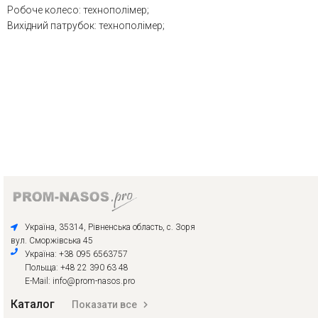
Робоче колесо: технополімер;
Вихідний патрубок: технополімер;
Україна, 35314, Рівненська область, с. Зоря
вул. Сморжівська 45
Україна: +38 095 6563757
Польща: +48 22 390 63 48
E-Mail: info@prom-nasos.pro
Каталог
Показати все