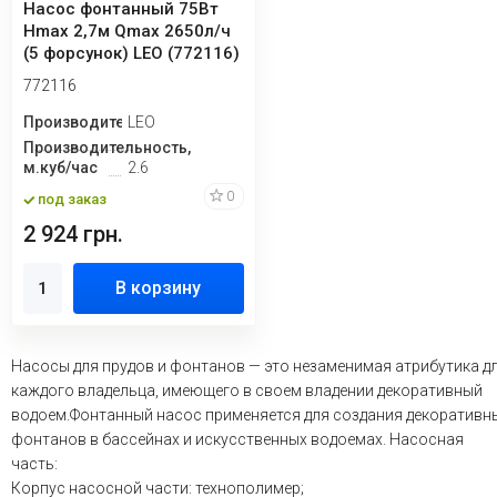
Насос фонтанный 75Вт
Hmax 2,7м Qmax 2650л/ч
(5 форсунок) LEO (772116)
772116
Производитель
LEO
Производительность,
м.куб/час
2.6
0
под заказ
2 924 грн.
В корзину
Насосы для прудов и фонтанов — это незаменимая атрибутика д
каждого владельца, имеющего в своем владении декоративный
водоем.Фонтанный насос применяется для создания декоративн
фонтанов в бассейнах и искусственных водоемах. Насосная
часть:
Корпус насосной части: технополимер;