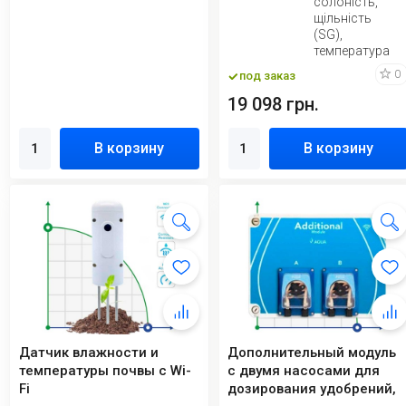
солоність,
щільність
(SG),
температура
0
под заказ
19 098 грн.
В корзину
В корзину
Датчик влажности и
Дополнительный модуль
температуры почвы с Wi-
с двумя насосами для
Fi
дозирования удобрений,