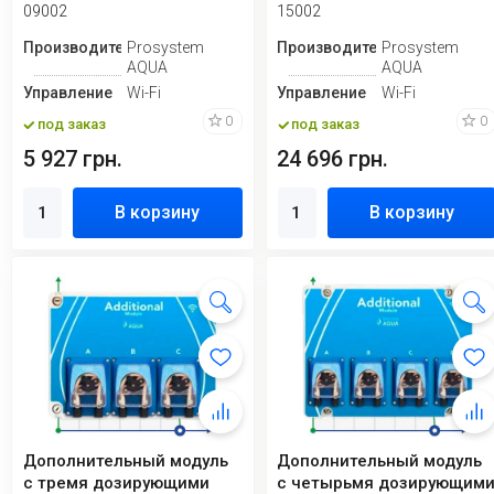
питательных...
09002
15002
Производитель
Prosystem
Производитель
Prosystem
AQUA
AQUA
Управление
Wi-Fi
Управление
Wi-Fi
0
0
под заказ
под заказ
5 927 грн.
24 696 грн.
В корзину
В корзину
Дополнительный модуль
Дополнительный модуль
с тремя дозирующими
с четырьмя дозирующим