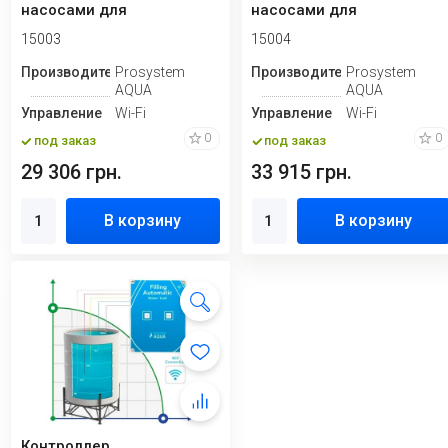
насосами для
насосами для
добавления
добавления удобрени...
15003
15004
питательных...
Производитель
Prosystem
Производитель
Prosystem
AQUA
AQUA
Управление
Wi-Fi
Управление
Wi-Fi
0
0
под заказ
под заказ
29 306 грн.
33 915 грн.
В корзину
В корзину
Контроллер