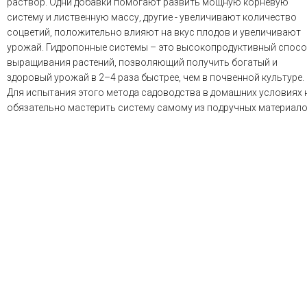
раствор. Одни добавки помогают развить мощную корневую
систему и лиственную массу, другие - увеличивают количество
соцветий, положительно влияют на вкус плодов и увеличивают
урожай. Гидропонные системы – это высокопродуктивный спос
выращивания растений, позволяющий получить богатый и
здоровый урожай в 2–4 раза быстрее, чем в почвенной культуре.
Для испытания этого метода садоводства в домашних условиях 
обязательно мастерить систему самому из подручных материало