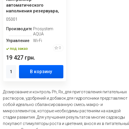
автоматического
наполнения резервуара,
емкости, бочки для воды
05001
с WiFi
Производитель
Prosystem
AQUA
Управление
Wi-Fi
0
под заказ
19 427 грн.
В корзину
Дозирование и контроль Ph, Rx, для приготовления питательных
растворов, удобрений и добавок для гидропоники представляют
собой идеально сбалансированную смесь макро- и
микроэлементов, которые необходимы растениям на каждой
стадии развития. Для улучшения результатов многие садоводы
покупают стимуляторы роста и цветения, внося их в питательны