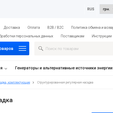
RUS
Доставка
Оплата
B2B / B2C
Политика обмена и возв
бработки персональных данных
Поставщикам
Инструкции
товаров
ия
Генераторы и альтернативные источники энергии
садка, комплектующие
Структурированная регулярная насадка
адка