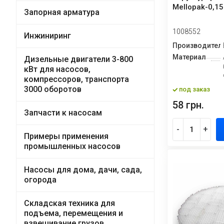
Mellopak-0,15
Запорная арматура
1008552
Инжиниринг
Производител
Материал
Дизельные двигатели 3-800
кВт для насосов,
компрессоров, транспорта
3000 оборотов
под заказ
58 грн.
Запчасти к насосам
-
+
Примеры применения
промышленных насосов
Насосы для дома, дачи, сада,
огорода
Складская техника для
подъема, перемещения и
взвешивание грузов