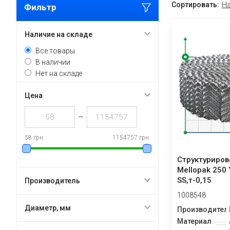
Сортировать:
На
Фильтр
Наличие на складе
Все товары
В наличии
Нет на складе
Цена
—
58 грн.
1154757 грн.
Структуриров
Mellopak 250 
SS,т-0,15
Производитель
1008548
Диаметр, мм
Производител
Материал