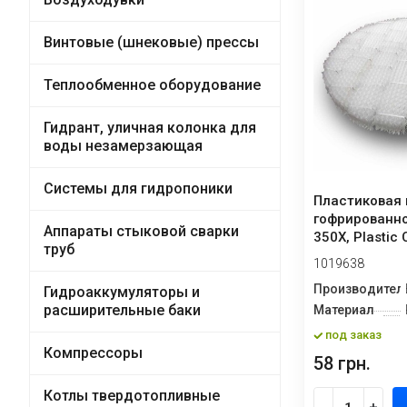
Винтовые (шнековые) прессы
Теплообменное оборудование
Гидрант, уличная колонка для
воды незамерзающая
Системы для гидропоники
Пластиковая 
гофрированно
Аппараты стыковой сварки
350X, Plastic
труб
Plate P...
1019638
Производител
Гидроаккумуляторы и
расширительные баки
Материал
под заказ
Компрессоры
58 грн.
Котлы твердотопливные