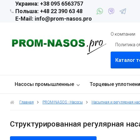
Украина: +38 095 6563757
Польша: +48 22 390 63 48
E-Mail: info@prom-nasos.pro
О компании
Политика о
Каталог 
Насосы промышленные
Торцевые уплотнен
Главная
PROM-NASOS - Насосы
Насыпная и регулярная на
Структурированная регулярная нас