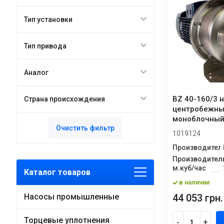
Тип установки
Тип привода
Аналог
BZ 40-160/3 
Страна происхождения
центробежн
моноблочный
Очистить фильтр
нержавеющей
1019124
Производител
Производитель
м.куб/час
Каталог товаров
в наличии
44 053 грн.
Насосы промышленные
Торцевые уплотнения
-
+