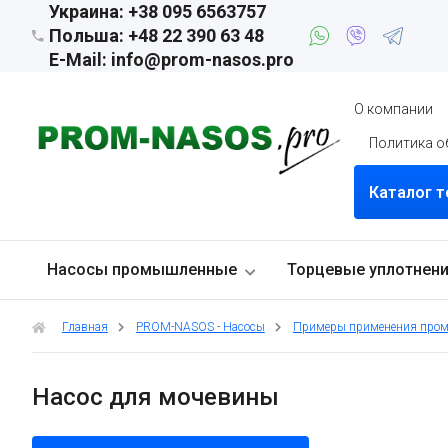
Украина: +38 095 6563757
Польша: +48 22 390 63 48
E-Mail: info@prom-nasos.pro
О компании
Политика о
Каталог 
Насосы промышленные
Торцевые уплотнен
Главная
PROM-NASOS - Насосы
Примеры применения пром
Насос для мочевины