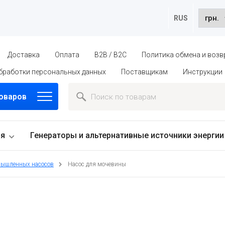
RUS
Доставка
Оплата
B2B / B2C
Политика обмена и возв
бработки персональных данных
Поставщикам
Инструкции
товаров
ия
Генераторы и альтернативные источники энергии
ышленных насосов
Насос для мочевины