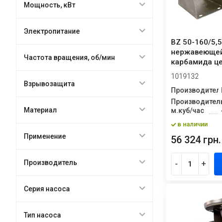
Мощность, кВт
Электропитание
BZ 50-160/5,5
нержавеющей
Частота вращения, об/мин
карбамида ц
моноблочны
1019132
Взрывозащита
Производител
Производитель
Материал
м.куб/час
в наличии
Применение
56 324 грн.
Производитель
-
+
Серия насоса
Тип насоса