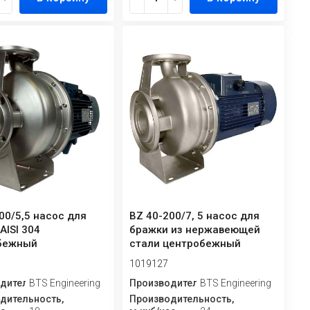
00/5,5 насос для
BZ 40-200/7, 5 насос для
AISI 304
бражки из нержавеющей
бежный
стали центробежный
очный
моноблочный
1019127
дитель
BTS Engineering
Производитель
BTS Engineering
дительность,
Производительность,