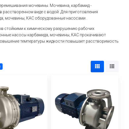
еремешивания мочевины. Мочевина, карбамид -
 в расстворенном виде с водой. Для приготовления
а, мочевины, КАС оборудованные насосами .
ов стойкими к химическому разрушению рабочих
онные насосы карбамида, мочевины, КАС прокачивают
к повышение температуры жидкости повышает расстворимость
↑