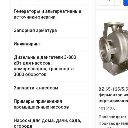
Генераторы и альтернативные
источники энергии
Запорная арматура
Инжиниринг
Дизельные двигатели 3-800
кВт для насосов,
компрессоров, транспорта
3000 оборотов
Запчасти к насосам
BZ 65-125/5,
ферментов и
нержавеющей
Примеры применения
центробежн
промышленных насосов
1019138
моноблочны
Производител
Насосы для дома, дачи, сада,
Производитель
огорода