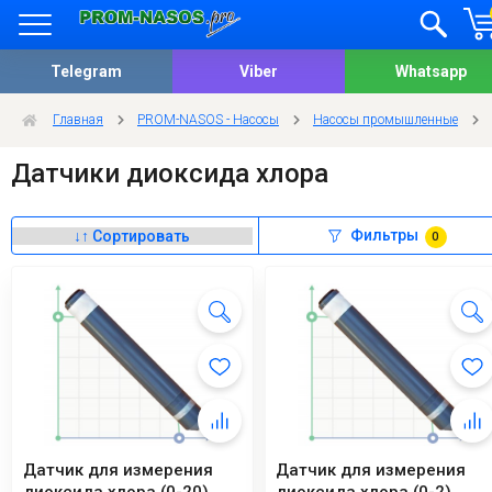
Telegram
Viber
Whatsapp
Главная
PROM-NASOS - Насосы
Насосы промышленные
Датчики диоксида хлора
Фильтры
0
Датчик для измерения
Датчик для измерения