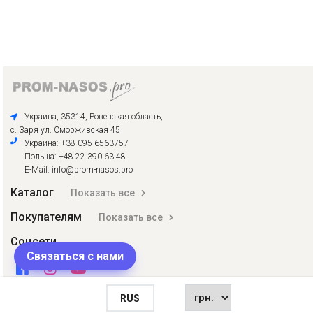
Украина, 35314, Ровенская область,
с. Заря ул. Сморживская 45
Украина: +38 095 6563757
Польша: +48 22 390 63 48
E-Mail: info@prom-nasos.pro
Каталог
Показать все
Покупателям
Показать все
Соцсети
Связаться с нами
RUS