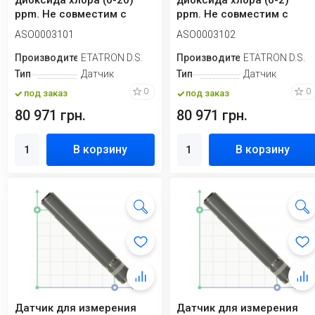
диоксида хлора (0-20)
диоксида хлора (0-2)
ppm. Не совместим с
ppm. Не совместим с
наличием ПАВ
наличием ПАВ
ASO0003101
ASO0003102
Производитель
ETATRON D.S.
Производитель
ETATRON D.S.
Тип
Датчик
Тип
Датчик
0
0
под заказ
под заказ
80 971 грн.
80 971 грн.
В корзину
В корзину
Датчик для измерения
Датчик для измерения