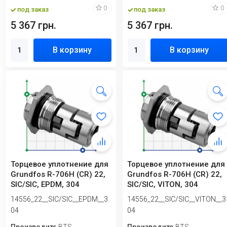
0
0
под заказ
под заказ
5 367 грн.
5 367 грн.
В корзину
В корзину
Торцевое уплотнение для
Торцевое уплотнение для
Grundfos R-706H (CR) 22,
Grundfos R-706H (CR) 22,
SIC/SIC, EPDM, 304
SIC/SIC, VITON, 304
14556_22__SIC/SIC__EPDM__3
14556_22__SIC/SIC__VITON__3
04
04
Производитель
BTS
Производитель
BTS