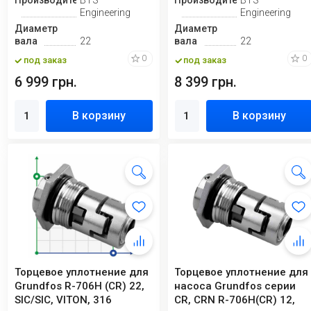
Engineering
Engineering
Диаметр
Диаметр
вала
22
вала
22
0
0
под заказ
под заказ
6 999 грн.
8 399 грн.
В корзину
В корзину
Торцевое уплотнение для
Торцевое уплотнение для
Grundfos R-706H (CR) 22,
насоса Grundfos серии
SIC/SIC, VITON, 316
CR, CRN R-706H(CR) 12,