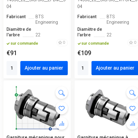
04
04
Fabricant
BTS
Fabricant
BTS
Engineering
Engineering
Diamètre de
Diamètre de
l'arbre
22
l'arbre
22
0
0
sur commande
sur commande
€91
€109
Ajouter au panier
Ajouter au panier
Garniture mécanique pour
Garniture mécanique à