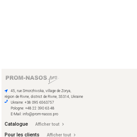
45, rue Smorzhivska, village de Zorya,
région de Rivne, district de Rivne, 35314, Ukraine
Ukraine: +38 095 6563757
Pologne: +48 22 390 63 48
E-Mail: info@prom-nasos.pro
Catalogue
Afficher tout
Pour les clients
Afficher tout