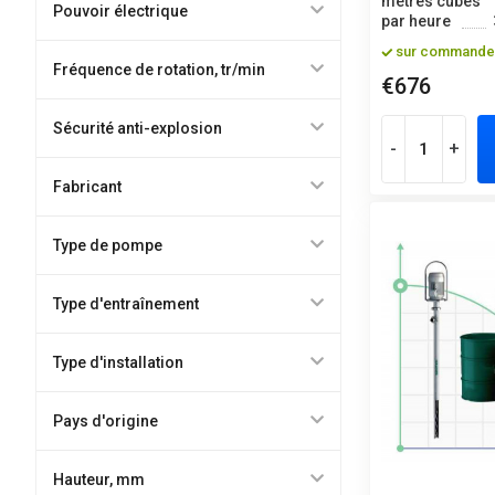
mètres cubes
Pouvoir électrique
par heure
sur commande
Fréquence de rotation, tr/min
€676
Sécurité anti-explosion
-
+
Fabricant
Type de pompe
Type d'entraînement
Type d'installation
Pays d'origine
Hauteur, mm