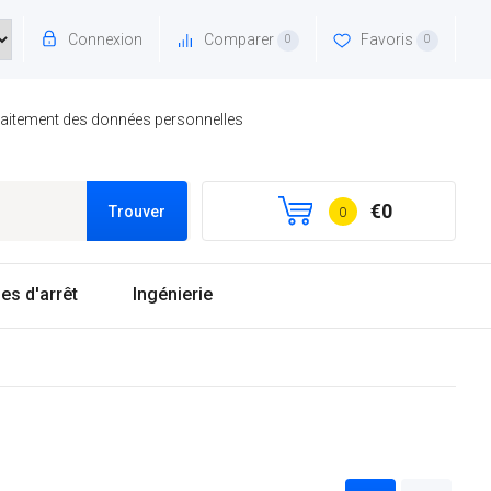
Connexion
Comparer
Favoris
0
0
traitement des données personnelles
€0
Trouver
0
es d'arrêt
Ingénierie