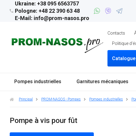
Ukraine: +38 095 6563757
Pologne: +48 22 390 63 48
E-Mail: info@prom-nasos.pro
Contacts
Politique d'
Catalogue
Pompes industrielles
Garnitures mécaniques
Principal
PROM-NASOS - Pompes
Pompes industrielles
Po
Pompe à vis pour fût