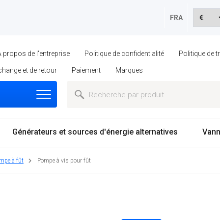
FRA
À propos de l'entreprise
Politique de confidentialité
Politique de 
échange et de retour
Paiement
Marques
Générateurs et sources d'énergie alternatives
Vann
mpe à fût
Pompe à vis pour fût