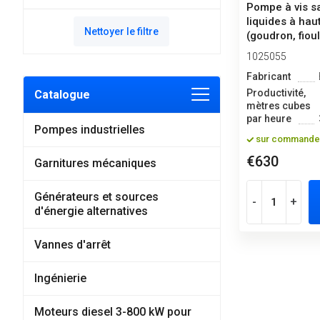
Pompe à vis sa
liquides à hau
Nettoyer le filtre
(goudron, fiou
1025055
Fabricant
Productivité,
Catalogue
mètres cubes
par heure
Pompes industrielles
sur commande
€630
Garnitures mécaniques
Générateurs et sources
-
+
d'énergie alternatives
Vannes d'arrêt
Ingénierie
Moteurs diesel 3-800 kW pour