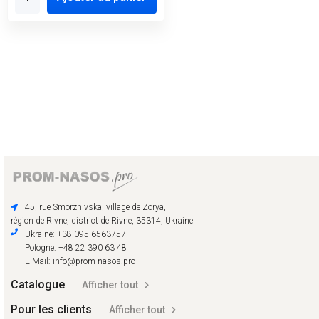
45, rue Smorzhivska, village de Zorya,
région de Rivne, district de Rivne, 35314, Ukraine
Ukraine: +38 095 6563757
Pologne: +48 22 390 63 48
E-Mail: info@prom-nasos.pro
Catalogue
Afficher tout
Pour les clients
Afficher tout