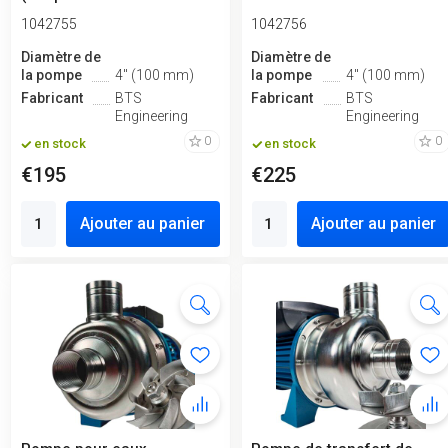
100)
1042755
1042756
Diamètre de
Diamètre de
la pompe
4" (100 mm)
la pompe
4" (100 mm)
Fabricant
BTS
Fabricant
BTS
Engineering
Engineering
0
0
en stock
en stock
€195
€225
Ajouter au panier
Ajouter au panier