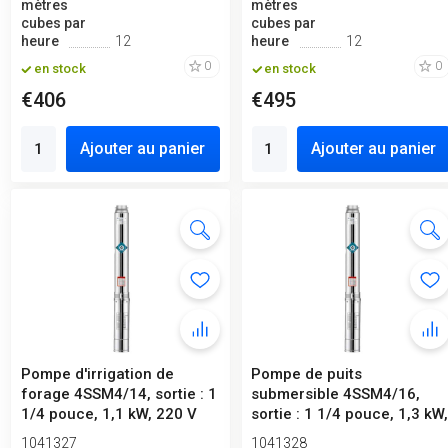
mètres
mètres
cubes par
cubes par
heure
12
heure
12
0
0
en stock
en stock
€406
€495
Ajouter au panier
Ajouter au panier
Pompe d'irrigation de
Pompe de puits
forage 4SSM4/14, sortie : 1
submersible 4SSM4/16,
1/4 pouce, 1,1 kW, 220 V
sortie : 1 1/4 pouce, 1,3 kW
220 V
1041327
1041328