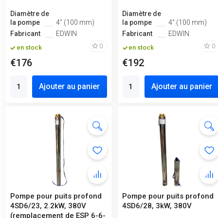
Diamètre de
Diamètre de
la pompe
4" (100 mm)
la pompe
4" (100 mm)
Fabricant
EDWIN
Fabricant
EDWIN
0
0
en stock
en stock
€176
€192
Ajouter au panier
Ajouter au panier
Pompe pour puits profond
Pompe pour puits profond
4SD6/23, 2.2kW, 380V
4SD6/28, 3kW, 380V
(remplacement de ESP 6-6-