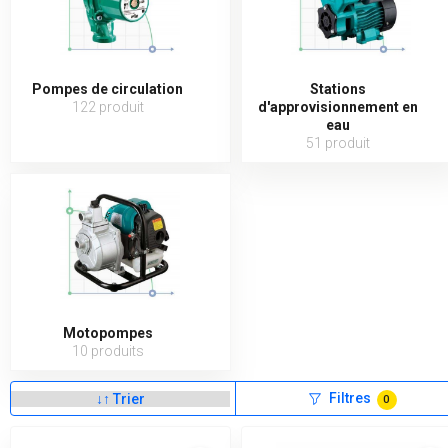
Pompes de circulation
Stations
122 produit
d'approvisionnement en
eau
51 produit
Motopompes
10 produits
Filtres
0