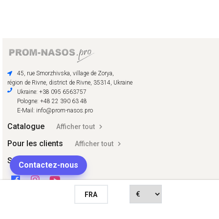
45, rue Smorzhivska, village de Zorya,
région de Rivne, district de Rivne, 35314, Ukraine
Ukraine: +38 095 6563757
Pologne: +48 22 390 63 48
E-Mail: info@prom-nasos.pro
Catalogue
Afficher tout
Pour les clients
Afficher tout
Social
Contactez-nous
FRA