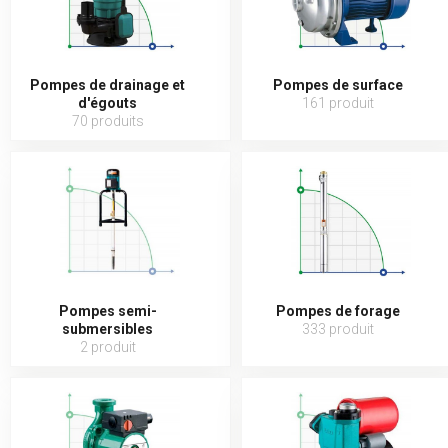
Pompes de drainage et
Pompes de surface
d'égouts
161 produit
70 produits
Pompes semi-
Pompes de forage
submersibles
333 produit
2 produit