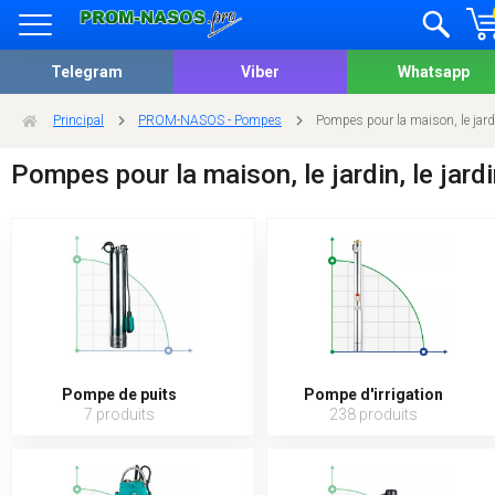
Telegram
Viber
Whatsapp
Principal
PROM-NASOS - Pompes
Pompes pour la maison, le jardi
Pompes pour la maison, le jardin, le jard
Pompe de puits
Pompe d'irrigation
7 produits
238 produits