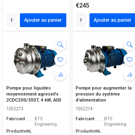
€245
Ajouter au panier
Ajouter au panier
Pompe pour liquides
Pompe pour augmenter la
moyennement agressifs
pression du système
2CDC200/300T, 4 kW, AISI
d'alimentation
304, 380 V...
supplémentaire 2CD...
1052273
1052274
Fabricant
BTS
Fabricant
BTS
Engineering
Engineering
Productivité,
Productivité,