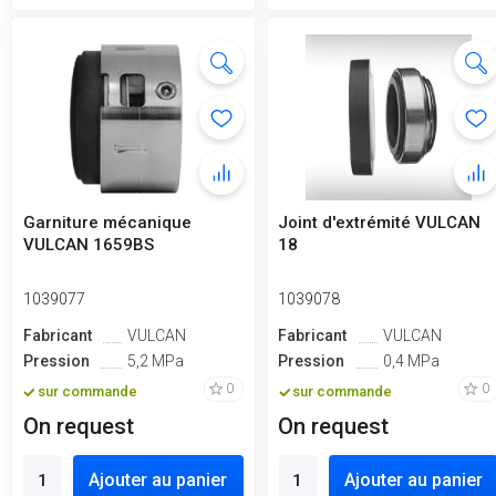
Garniture mécanique
Joint d'extrémité VULCAN
VULCAN 1659BS
18
1039077
1039078
Fabricant
VULCAN
Fabricant
VULCAN
Pression
5,2 MPa
Pression
0,4 MPa
0
0
sur commande
sur commande
On request
On request
Ajouter au panier
Ajouter au panier