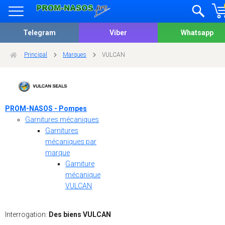
Telegram
Viber
Whatsapp
Principal
Marques
VULCAN
PROM-NASOS - Pompes
Garnitures mécaniques
Garnitures
mécaniques par
marque
Garniture
mécanique
VULCAN
Interrogation:
Des biens VULCAN