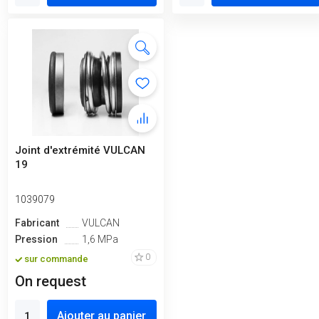
Joint d'extrémité VULCAN
19
1039079
Fabricant
VULCAN
Pression
1,6 MPa
0
sur commande
On request
Ajouter au panier