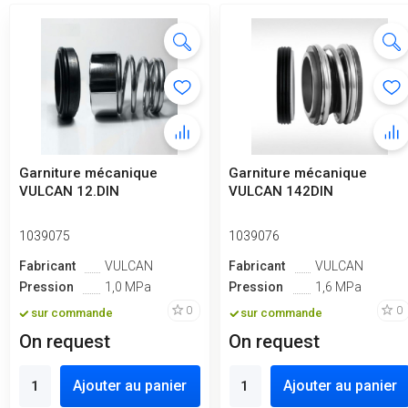
Garniture mécanique
Garniture mécanique
VULCAN 12.DIN
VULCAN 142DIN
1039075
1039076
Fabricant
VULCAN
Fabricant
VULCAN
Pression
1,0 MPa
Pression
1,6 MPa
0
0
sur commande
sur commande
On request
On request
Ajouter au panier
Ajouter au panier