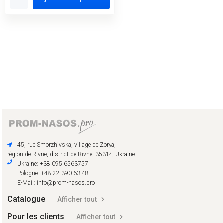
45, rue Smorzhivska, village de Zorya,
région de Rivne, district de Rivne, 35314, Ukraine
Ukraine: +38 095 6563757
Pologne: +48 22 390 63 48
E-Mail: info@prom-nasos.pro
Catalogue
Afficher tout
Pour les clients
Afficher tout