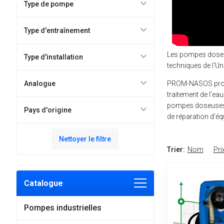
Type de pompe
Type d'entraînement
Les pompes doseus
Type d'installation
techniques de l'Un
PROM-NASOS.pro e
Analogue
traitement de l’ea
pompes doseuses, 
Pays d'origine
de réparation d’é
Nettoyer le filtre
Trier:
Nom
Pri
Catalogue
Pompes industrielles