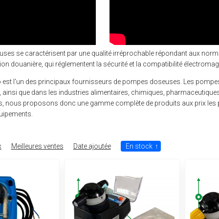
es se caractérisent par une qualité irréprochable répondant aux normes
ion douanière, qui réglementent la sécurité et la compatibilité électroma
st l'un des principaux fournisseurs de pompes doseuses. Les pompes 
u, ainsi que dans les industries alimentaires, chimiques, pharmaceutiq
nous proposons donc une gamme complète de produits aux prix les plu
quipements.
x
Meilleures ventes
Date ajoutée
En stock
↑