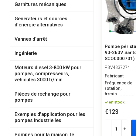
Garnitures mécaniques
Générateurs et sources
d'énergie alternatives
Vannes d'arrêt
Pompe pérista
90-260V Santo
Ingénierie
SCO0000701)
Moteurs diesel 3-800 kW pour
PBV4337274
pompes, compresseurs,
Fabricant
véhicules 3000 tr/min
Fréquence de
rotation,
Pièces de rechange pour
tr/min
pompes
en stock
€123
Exemples d'application pour les
pompes industrielles
-
+
Pompes pour la maison, le