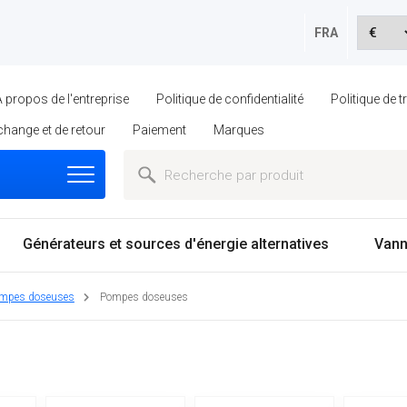
FRA
À propos de l'entreprise
Politique de confidentialité
Politique de 
échange et de retour
Paiement
Marques
Générateurs et sources d'énergie alternatives
Vann
mpes doseuses
Pompes doseuses