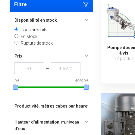
Filtre
Disponibilité en stock
Tous produits
En stock
Rupture de stock
Pompe dose
à vis
Prix
72 produit
—
0 €
40690 €
Productivité, mètres cubes par heure
Hauteur d'alimentation, m.niveau
d'eau