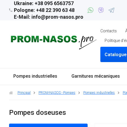
Ukraine: +38 095 6563757
Pologne: +48 22 390 63 48
E-Mail: info@prom-nasos.pro
Contacts
Politique d'
Catalogue
Pompes industrielles
Garnitures mécaniques
Principal
PROM-NASOS - Pompes
Pompes industrielles
Po
Pompes doseuses