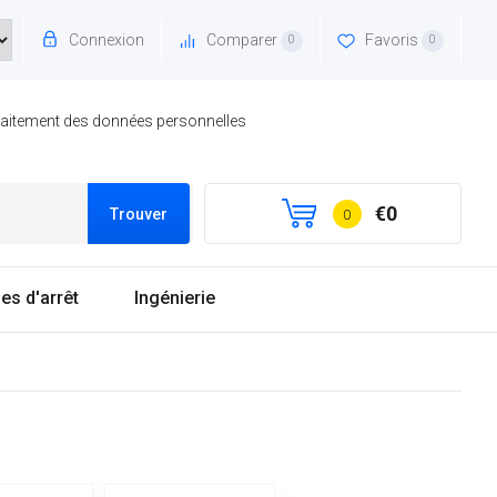
Connexion
Comparer
Favoris
0
0
traitement des données personnelles
€0
Trouver
0
es d'arrêt
Ingénierie