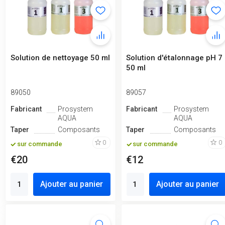
Solution de nettoyage 50 ml
Solution d'étalonnage pH 7
50 ml
89050
89057
Fabricant
Prosystem
Fabricant
Prosystem
AQUA
AQUA
Taper
Composants
Taper
Composants
0
0
sur commande
sur commande
€20
€12
Ajouter au panier
Ajouter au panier