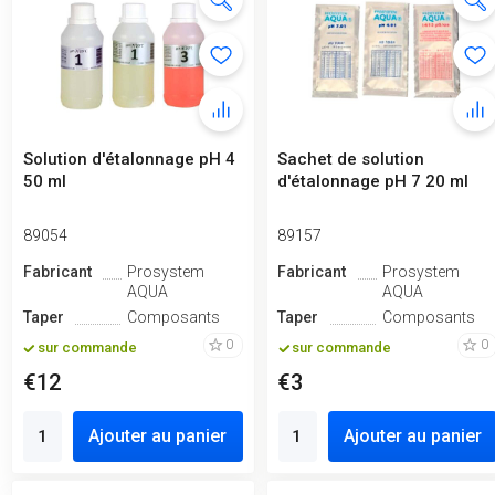
Solution d'étalonnage pH 4
Sachet de solution
50 ml
d'étalonnage pH 7 20 ml
89054
89157
Fabricant
Prosystem
Fabricant
Prosystem
AQUA
AQUA
Taper
Composants
Taper
Composants
0
0
sur commande
sur commande
€12
€3
Ajouter au panier
Ajouter au panier