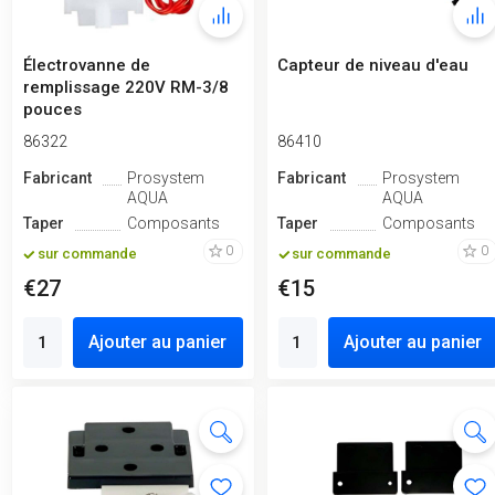
Électrovanne de
Capteur de niveau d'eau
remplissage 220V RM-3/8
pouces
86322
86410
Fabricant
Prosystem
Fabricant
Prosystem
AQUA
AQUA
Taper
Composants
Taper
Composants
0
0
sur commande
sur commande
€27
€15
Ajouter au panier
Ajouter au panier