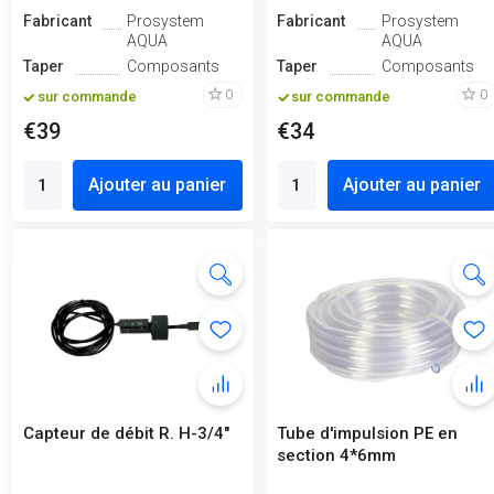
Fabricant
Prosystem
Fabricant
Prosystem
AQUA
AQUA
Taper
Composants
Taper
Composants
0
0
sur commande
sur commande
€39
€34
Ajouter au panier
Ajouter au panier
Capteur de débit R. H-3/4"
Tube d'impulsion PE en
section 4*6mm