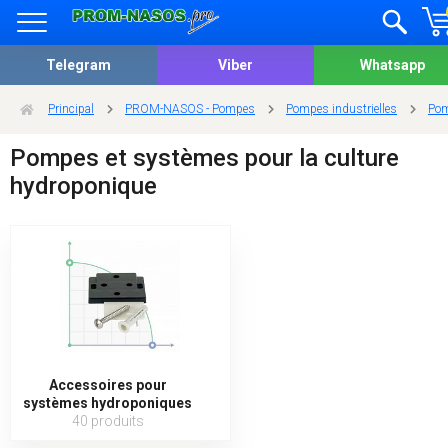
Telegram
Viber
Whatsapp
Principal
PROM-NASOS - Pompes
Pompes industrielles
Pom
Pompes et systèmes pour la culture
hydroponique
Accessoires pour
systèmes hydroponiques
40 produits