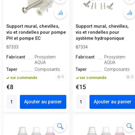
Support mural, chevilles,
Support mural, chevilles,
vis et rondelles pour pompe
vis et rondelles pour
PH et pompe EC
système hydroponique
87333
87334
Fabricant
Prosystem
Fabricant
Prosystem
AQUA
AQUA
Taper
Composants
Taper
Composants
0
0
sur commande
sur commande
€8
€15
Ajouter au panier
Ajouter au panier