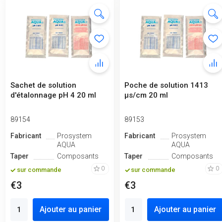
Sachet de solution
Poche de solution 1413
d'étalonnage pH 4 20 ml
μs/cm 20 ml
89154
89153
Fabricant
Prosystem
Fabricant
Prosystem
AQUA
AQUA
Taper
Composants
Taper
Composants
0
0
sur commande
sur commande
€3
€3
Ajouter au panier
Ajouter au panier