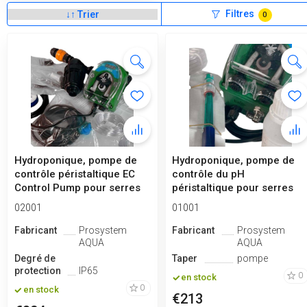
Filtres
0
Hydroponique, pompe de
Hydroponique, pompe de
contrôle péristaltique EC
contrôle du pH
Control Pump pour serres
péristaltique pour serres
02001
01001
Fabricant
Prosystem
Fabricant
Prosystem
AQUA
AQUA
Degré de
Taper
pompe
protection
IP65
0
en stock
0
en stock
€213