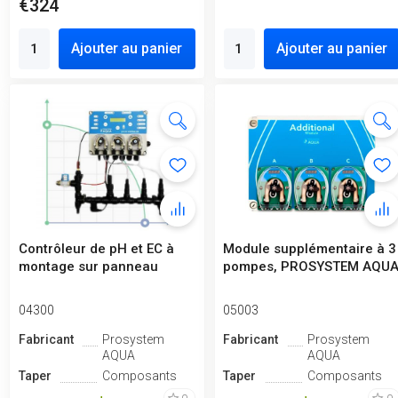
€324
Ajouter au panier
Ajouter au panier
Contrôleur de pH et EC à
Module supplémentaire à 3
montage sur panneau
pompes, PROSYSTEM AQU
04300
05003
Fabricant
Prosystem
Fabricant
Prosystem
AQUA
AQUA
Taper
Composants
Taper
Composants