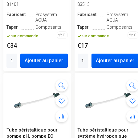
81401
83513
Fabricant
Prosystem
Fabricant
Prosystem
AQUA
AQUA
Taper
Composants
Taper
Composants
0
0
sur commande
sur commande
€34
€17
Ajouter au panier
Ajouter au panier
Tube péristaltique pour
Tube péristaltique pour
pompe pH, pompe EC
système hydroponique