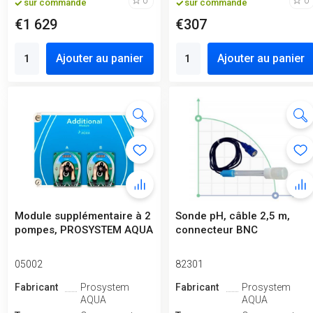
0
0
sur commande
sur commande
€1 629
€307
Ajouter au panier
Ajouter au panier
Module supplémentaire à 2
Sonde pH, câble 2,5 m,
pompes, PROSYSTEM AQUA
connecteur BNC
05002
82301
Fabricant
Prosystem
Fabricant
Prosystem
AQUA
AQUA