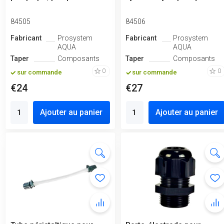
84505
84506
Fabricant
Prosystem
Fabricant
Prosystem
AQUA
AQUA
Taper
Composants
Taper
Composants
0
0
sur commande
sur commande
€24
€27
Ajouter au panier
Ajouter au panier