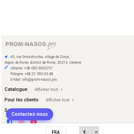
45, rue Smorzhivska, village de Zorya,
région de Rivne, district de Rivne, 35314, Ukraine
Ukraine: +38 095 6563757
Pologne: +48 22 390 63 48
E-Mail: info@prom-nasos.pro
Catalogue
Afficher tout
Pour les clients
Afficher tout
Social
Contactez-nous
FRA