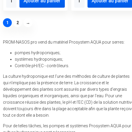
Ajouter au panier
Ajouter au panier
1
2
→
PROM-NASOS.pro vend du matériel Prosystem AQUA pour serres:
pompes hydroponiques;
systèmes hydroponiques;
Contrôle pH/EC - contrôleurs.
La culture hydroponique est l’une des méthodes de culture de plantes
qui n’implique pas la présence de terre. La croissance et le
développement des plantes sont assurés par divers types d'engrais
liquides organiques et inorganiques, ainsi que par l'eau. Pour une
croissance réussie des plantes, le pH et l'EC (CD) de la solution nutritiv
doivent toujours être dans la plage acceptable afin que la plante reçoiv
tout ce dont elle a besoin.
Pour de telles tâches, les pompes et systèmes Prosystem AQUA pour 