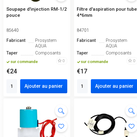
Soupape d'injection RM-1/2
Filtre d'aspiration pour tub
pouce
4*6mm
85640
84701
Fabricant
Prosystem
Fabricant
Prosystem
AQUA
AQUA
Taper
Composants
Taper
Composants
0
0
sur commande
sur commande
€24
€17
Ajouter au panier
Ajouter au panier