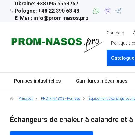
Ukraine: +38 095 6563757
Pologne: +48 22 390 63 48
E-Mail: info@prom-nasos.pro
Contacts
Politique d'
Catalogue
Pompes industrielles
Garnitures mécaniques
Principal
PROM-NASOS - Pompes
Équipement d'échange de cha
Échangeurs de chaleur à calandre et à