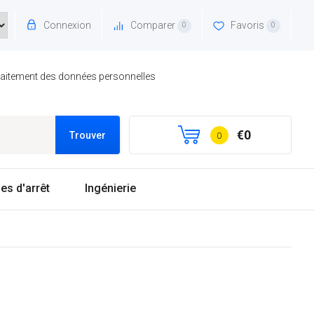
Connexion
Comparer
Favoris
0
0
traitement des données personnelles
€0
Trouver
0
es d'arrêt
Ingénierie