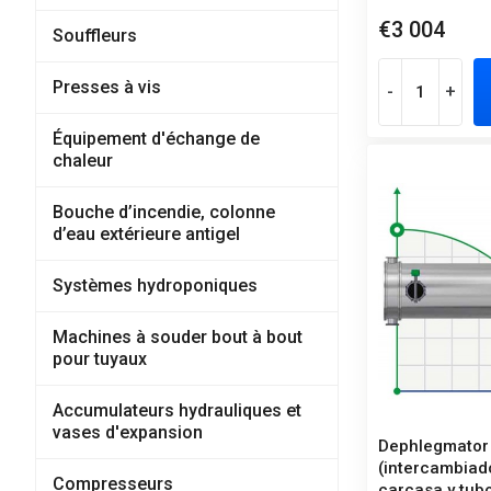
€3 004
Souffleurs
Presses à vis
-
+
Équipement d'échange de
chaleur
Bouche d’incendie, colonne
d’eau extérieure antigel
Systèmes hydroponiques
Machines à souder bout à bout
pour tuyaux
Accumulateurs hydrauliques et
vases d'expansion
Dephlegmator
(intercambiad
Compresseurs
carcasa y tub