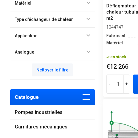
Matériel
Déflagmateur 
chaleur tubula
m2
Type d'échangeur de chaleur
1044747
Application
Fabricant
Matériel
Analogue
en stock
€12 266
Nettoyer le filtre
-
+
Catalogue
Pompes industrielles
Garnitures mécaniques