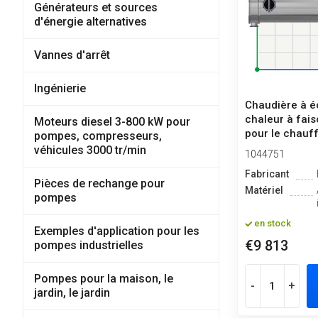
Générateurs et sources
d'énergie alternatives
Vannes d'arrêt
Ingénierie
Chaudière à 
chaleur à fais
Moteurs diesel 3-800 kW pour
pour le chauff
pompes, compresseurs,
véhicules 3000 tr/min
1044751
Fabricant
Pièces de rechange pour
Matériel
pompes
en stock
Exemples d'application pour les
€9 813
pompes industrielles
Pompes pour la maison, le
-
+
jardin, le jardin