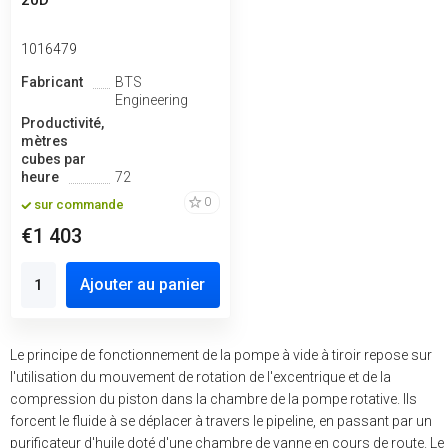
20D
1016479
Fabricant
BTS
Engineering
Productivité,
mètres
cubes par
heure
72
0
sur commande
€1 403
Ajouter au panier
Le principe de fonctionnement de la pompe à vide à tiroir repose sur
l'utilisation du mouvement de rotation de l'excentrique et de la
compression du piston dans la chambre de la pompe rotative. Ils
forcent le fluide à se déplacer à travers le pipeline, en passant par un
purificateur d'huile doté d'une chambre de vanne en cours de route. Le