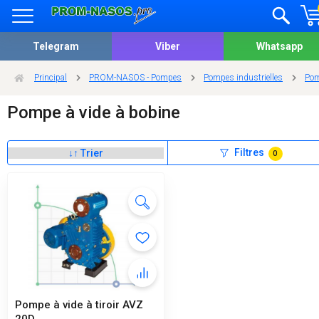
Telegram
Viber
Whatsapp
Principal
PROM-NASOS - Pompes
Pompes industrielles
Pom
Pompe à vide à bobine
Filtres
0
Pompe à vide à tiroir AVZ