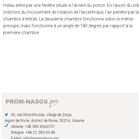
milieu entre par une fenêtre située à l’arrière du piston. En raison du vid
créé lors du mouvement de rotation de l'excentrique, l'air pénètre par la
chambre d'entrée. La deuxième chambre fonctionne selon le même
principe, mais fonctionne à un angle de 180 degrés par rapport à la
première chambre.
45, rue Smorzhivska, village de Zorya,
région de Rivne, district de Rivne, 35314, Ukraine
Ukraine: +38 095 6563757
Pologne: +48 22 390 63 48
E-Mail: info@prom-nasos.pro