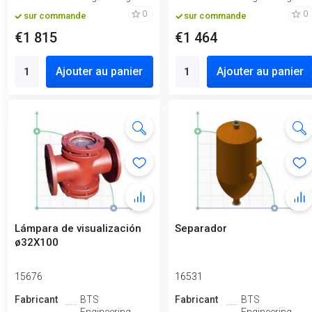
0
0
sur commande
sur commande
€1 815
€1 464
Ajouter au panier
Ajouter au panier
Lámpara de visualización
Separador
ø32X100
15676
16531
Fabricant
BTS
Fabricant
BTS