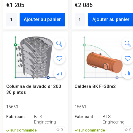
€1 205
€2 086
Ajouter au panier
Ajouter au panier
Columna de lavado ø1200
Caldera BK F=30m2
30 platos
15660
15661
Fabricant
BTS
Fabricant
BTS
Engineering
Engineering
0
0
sur commande
sur commande