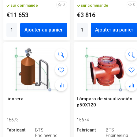
0
0
sur commande
sur commande
€11 653
€3 816
Ajouter au panier
Ajouter au panier
licorera
Lámpara de visualización
ø50X120
15673
15674
Fabricant
BTS
Fabricant
BTS
Engineering
Engineering