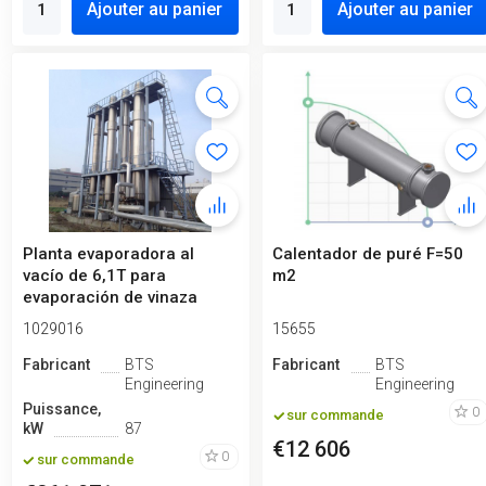
Ajouter au panier
Ajouter au panier
Planta evaporadora al
Calentador de puré F=50
vacío de 6,1T para
m2
evaporación de vinaza
post-alcohol (...
1029016
15655
Fabricant
BTS
Fabricant
BTS
Engineering
Engineering
Puissance,
0
sur commande
kW
87
€12 606
0
sur commande