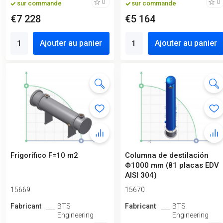
0
0
sur commande
sur commande
€7 228
€5 164
Ajouter au panier
Ajouter au panier
Frigorífico F=10 m2
Columna de destilación
Ф1000 mm (81 placas EDV
AISI 304)
15669
15670
Fabricant
BTS
Fabricant
BTS
Engineering
Engineering