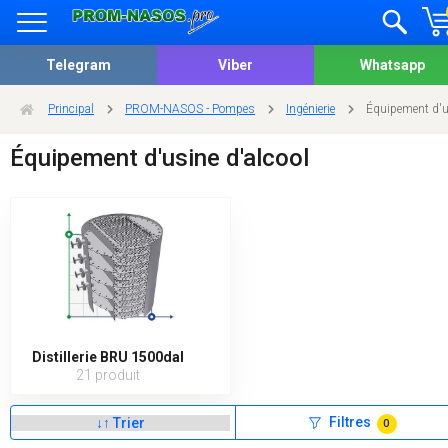
Telegram
Viber
Whatsapp
Principal
PROM-NASOS - Pompes
Ingénierie
Équipement d'u
Équipement d'usine d'alcool
Distillerie BRU 1500dal
21 produit
Filtres
0