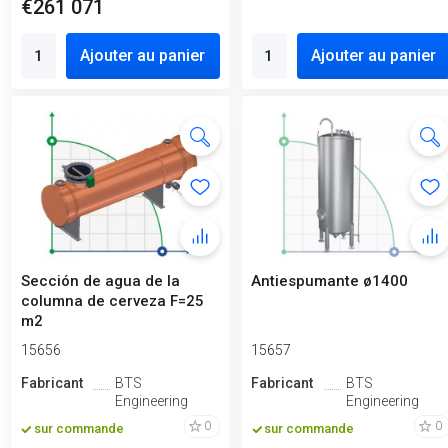
€261 071
Ajouter au panier
Ajouter au panier
Sección de agua de la
Antiespumante ø1400
columna de cerveza F=25
m2
15656
15657
Fabricant
BTS
Fabricant
BTS
Engineering
Engineering
0
0
sur commande
sur commande