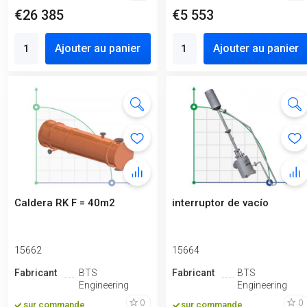
€26 385
€5 553
Ajouter au panier
Ajouter au panier
Caldera RK F = 40m2
interruptor de vacío
15662
15664
Fabricant
BTS
Fabricant
BTS
Engineering
Engineering
0
0
sur commande
sur commande