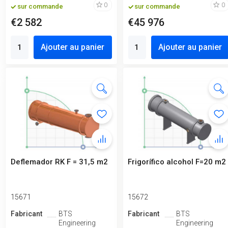
0
0
sur commande
sur commande
€2 582
€45 976
Ajouter au panier
Ajouter au panier
Deflemador RK F = 31,5 m2
Frigorífico alcohol F=20 m2
15671
15672
Fabricant
BTS
Fabricant
BTS
Engineering
Engineering