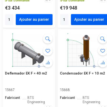
sur commande
sur commande
€3 434
€19 948
Ajouter au panier
Ajouter au panier
Deflemador EK F = 40 m2
Condensador EK F = 10 m2
15667
15668
Fabricant
BTS
Fabricant
BTS
Engineering
Engineering