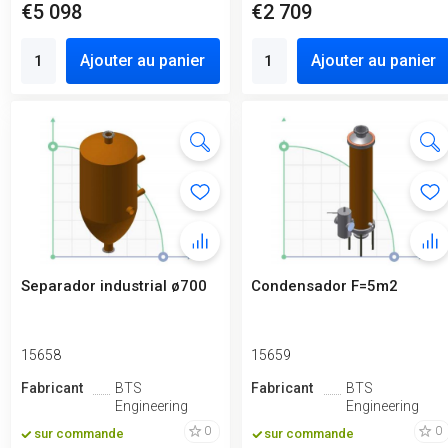
€5 098
€2 709
Ajouter au panier
Ajouter au panier
Separador industrial ø700
Condensador F=5m2
15658
15659
Fabricant
BTS
Fabricant
BTS
Engineering
Engineering
0
0
sur commande
sur commande