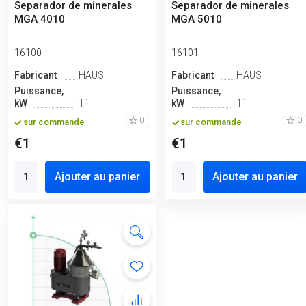
Separador de minerales
Separador de minerales
MGA 4010
MGA 5010
16100
16101
Fabricant
HAUS
Fabricant
HAUS
Puissance,
Puissance,
kW
11
kW
11
0
0
sur commande
sur commande
€1
€1
Ajouter au panier
Ajouter au panier