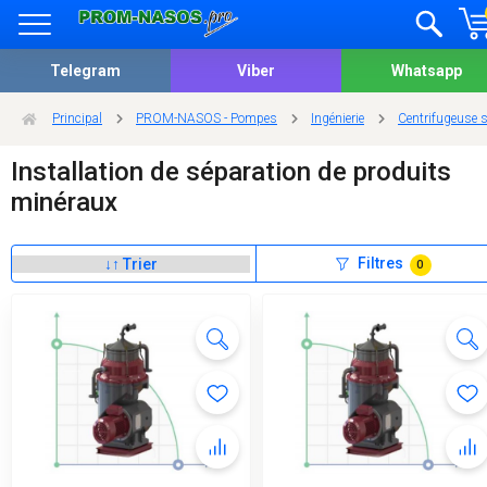
Telegram
Viber
Whatsapp
Principal
PROM-NASOS - Pompes
Ingénierie
Centrifugeuse s
Installation de séparation de produits
minéraux
Filtres
0