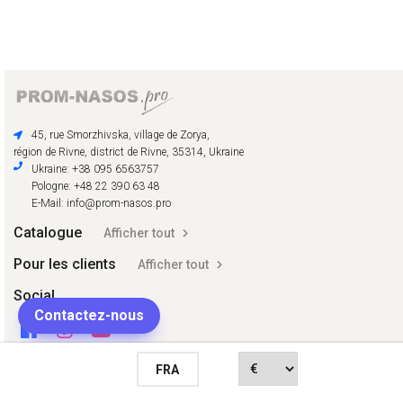
45, rue Smorzhivska, village de Zorya,
région de Rivne, district de Rivne, 35314, Ukraine
Ukraine: +38 095 6563757
Pologne: +48 22 390 63 48
E-Mail: info@prom-nasos.pro
Catalogue
Afficher tout
Pour les clients
Afficher tout
Social
Contactez-nous
FRA