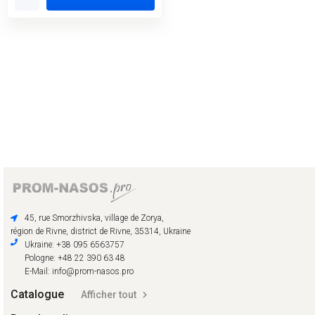
45, rue Smorzhivska, village de Zorya,
région de Rivne, district de Rivne, 35314, Ukraine
Ukraine: +38 095 6563757
Pologne: +48 22 390 63 48
E-Mail: info@prom-nasos.pro
Catalogue
Afficher tout