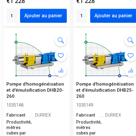
€1 228
€1 228
Ajouter au panier
Ajouter au panier
Pompe d'homogénéisation
Pompe d'homogénéisation
et d'émulsification DHB20-
et d'émulsification DHB25-
260
260
1035148
1035149
Fabricant
DURREX
Fabricant
DURREX
Productivité,
Productivité,
mètres
mètres
cubes par
cubes par