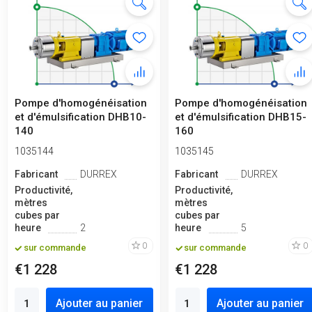
Pompe d'homogénéisation
Pompe d'homogénéisation
et d'émulsification DHB10-
et d'émulsification DHB15-
140
160
1035144
1035145
Fabricant
DURREX
Fabricant
DURREX
Productivité,
Productivité,
mètres
mètres
cubes par
cubes par
heure
2
heure
5
0
0
sur commande
sur commande
€1 228
€1 228
Ajouter au panier
Ajouter au panier