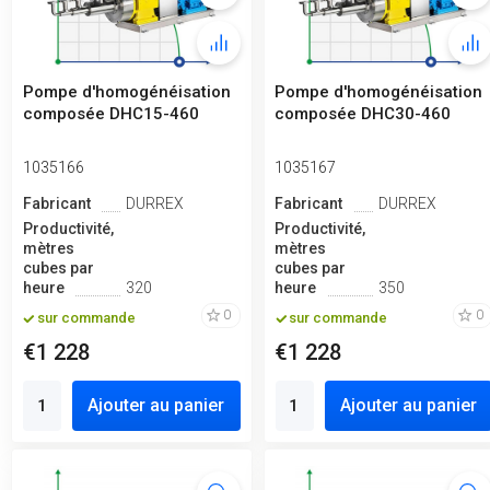
Pompe d'homogénéisation
Pompe d'homogénéisation
composée DHC15-460
composée DHC30-460
1035166
1035167
Fabricant
DURREX
Fabricant
DURREX
Productivité,
Productivité,
mètres
mètres
cubes par
cubes par
heure
320
heure
350
0
0
sur commande
sur commande
€1 228
€1 228
Ajouter au panier
Ajouter au panier