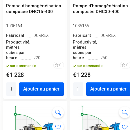
Pompe d'homogénéisation
Pompe d'homogénéisation
composée DHC15-400
composée DHC30-400
1035164
1035165
Fabricant
DURREX
Fabricant
DURREX
Productivité,
Productivité,
mètres
mètres
cubes par
cubes par
heure
220
heure
250
0
0
sur commande
sur commande
€1 228
€1 228
Ajouter au panier
Ajouter au panier