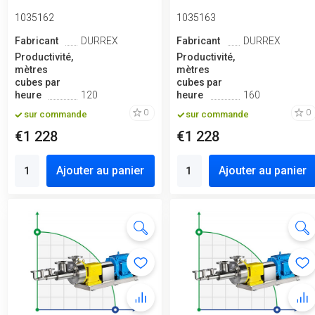
1035162
1035163
Fabricant
DURREX
Fabricant
DURREX
Productivité,
Productivité,
mètres
mètres
cubes par
cubes par
heure
120
heure
160
0
0
sur commande
sur commande
€1 228
€1 228
Ajouter au panier
Ajouter au panier