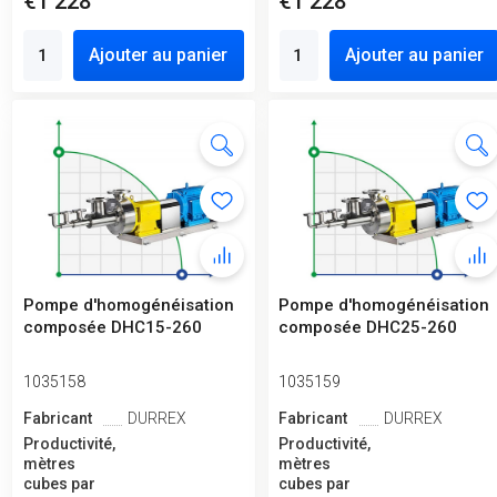
€1 228
€1 228
Ajouter au panier
Ajouter au panier
Pompe d'homogénéisation
Pompe d'homogénéisation
composée DHC15-260
composée DHC25-260
1035158
1035159
Fabricant
DURREX
Fabricant
DURREX
Productivité,
Productivité,
mètres
mètres
cubes par
cubes par