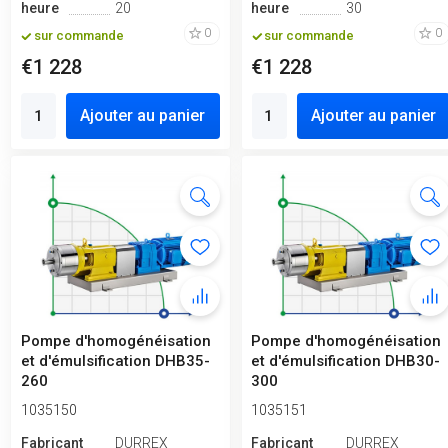
heure
20
heure
30
0
0
sur commande
sur commande
€1 228
€1 228
Ajouter au panier
Ajouter au panier
Pompe d'homogénéisation
Pompe d'homogénéisation
et d'émulsification DHB35-
et d'émulsification DHB30-
260
300
1035150
1035151
Fabricant
DURREX
Fabricant
DURREX