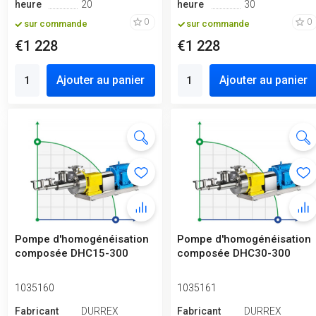
heure
20
heure
30
0
0
sur commande
sur commande
€1 228
€1 228
Ajouter au panier
Ajouter au panier
Pompe d'homogénéisation
Pompe d'homogénéisation
composée DHC15-300
composée DHC30-300
1035160
1035161
Fabricant
DURREX
Fabricant
DURREX