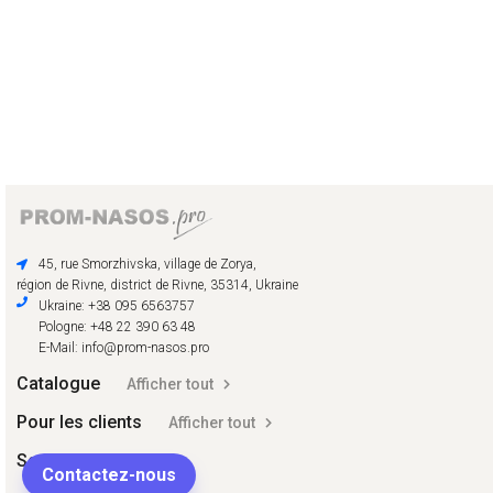
45, rue Smorzhivska, village de Zorya,
région de Rivne, district de Rivne, 35314, Ukraine
Ukraine: +38 095 6563757
Pologne: +48 22 390 63 48
E-Mail: info@prom-nasos.pro
Catalogue
Afficher tout
Pour les clients
Afficher tout
Social
Contactez-nous