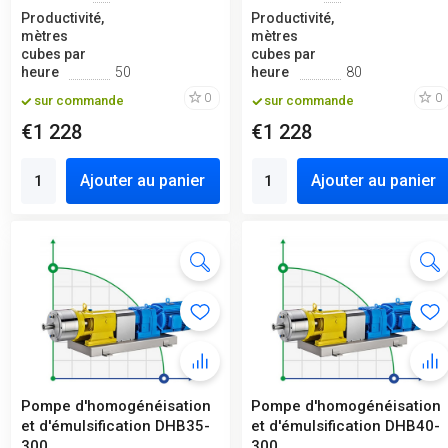
Productivité,
Productivité,
mètres
mètres
cubes par
cubes par
heure
50
heure
80
0
0
sur commande
sur commande
€1 228
€1 228
Ajouter au panier
Ajouter au panier
Pompe d'homogénéisation
Pompe d'homogénéisation
et d'émulsification DHB35-
et d'émulsification DHB40-
300
300