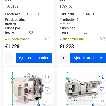
1035152
1035153
Fabricant
DURREX
Fabricant
DURREX
Productivité,
Productivité,
mètres
mètres
cubes par
cubes par
heure
100
heure
120
0
0
sur commande
sur commande
€1 228
€1 228
Ajouter au panier
Ajouter au panier