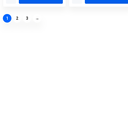
1
2
3
→