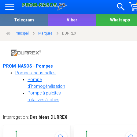
Telegram
Viber
Whatsapp
Principal
Marques
DURREX
PROM-NASOS - Pompes
Pompes industrielles
Pompe
d'homogénéisation
Pompe à palettes
rotatives à lobes
Interrogation:
Des biens DURREX