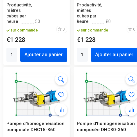
Productivité,
Productivité,
mètres
mètres
cubes par
cubes par
heure
50
heure
80
0
0
sur commande
sur commande
€1 228
€1 228
Ajouter au panier
Ajouter au panier
Pompe d'homogénéisation
Pompe d'homogénéisation
composée DHC15-360
composée DHC30-360