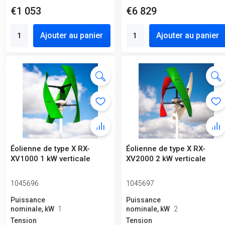
€1 053
€6 829
Ajouter au panier
Ajouter au panier
Éolienne de type X RX-
Éolienne de type X RX-
XV1000 1 kW verticale
XV2000 2 kW verticale
1045696
1045697
Puissance
Puissance
nominale, kW
1
nominale, kW
2
Tension
Tension