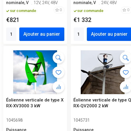
nominale, V
12V, 24V, 48V
nominale, V
24V, 48V
0
0
sur commande
sur commande
€821
€1 332
Ajouter au panier
Ajouter au panier
Éolienne verticale de type X
Éolienne verticale de type 
RX-XV3000 3 kW
RX-QV2000 2 kW
1045698
1045731
Puissance
Puissance