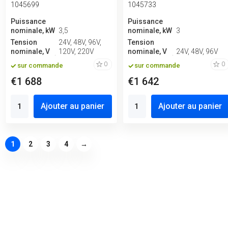
1045699
1045733
Puissance
Puissance
nominale, kW
3,5
nominale, kW
3
Tension
24V, 48V, 96V,
Tension
nominale, V
120V, 220V
nominale, V
24V, 48V, 96V
0
0
sur commande
sur commande
€1 688
€1 642
Ajouter au panier
Ajouter au panier
1
2
3
4
→