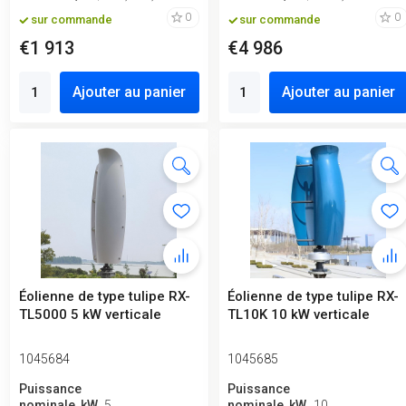
0
0
sur commande
sur commande
€1 913
€4 986
Ajouter au panier
Ajouter au panier
Éolienne de type tulipe RX-
Éolienne de type tulipe RX-
TL5000 5 kW verticale
TL10K 10 kW verticale
1045684
1045685
Puissance
Puissance
nominale, kW
5
nominale, kW
10