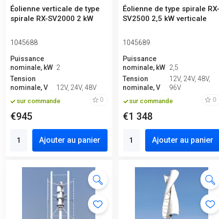
Éolienne verticale de type
Éolienne de type spirale RX
spirale RX-SV2000 2 kW
SV2500 2,5 kW verticale
1045688
1045689
Puissance
Puissance
nominale, kW
2
nominale, kW
2,5
Tension
Tension
12V, 24V, 48V,
nominale, V
12V, 24V, 48V
nominale, V
96V
0
0
sur commande
sur commande
€945
€1 348
Ajouter au panier
Ajouter au panier