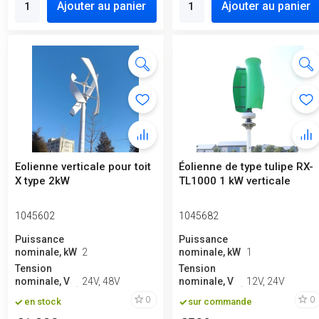
Ajouter au panier
Ajouter au panier
Eolienne verticale pour toit
Éolienne de type tulipe RX-
X type 2kW
TL1000 1 kW verticale
1045602
1045682
Puissance
Puissance
nominale, kW
2
nominale, kW
1
Tension
Tension
nominale, V
24V, 48V
nominale, V
12V, 24V
0
0
en stock
sur commande