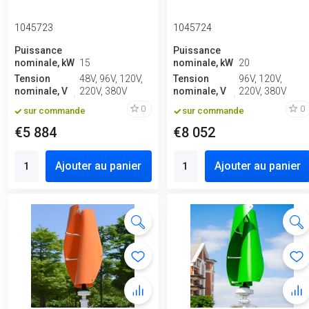
1045723
1045724
Puissance
Puissance
nominale, kW
15
nominale, kW
20
Tension
48V, 96V, 120V,
Tension
96V, 120V,
nominale, V
220V, 380V
nominale, V
220V, 380V
0
0
sur commande
sur commande
€5 884
€8 052
Ajouter au panier
Ajouter au panier