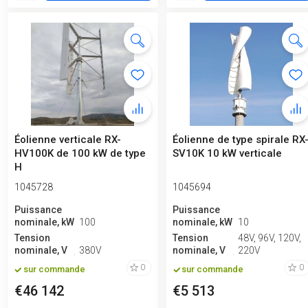
Éolienne verticale RX-
Éolienne de type spirale RX
HV100K de 100 kW de type
SV10K 10 kW verticale
H
1045728
1045694
Puissance
Puissance
nominale, kW
100
nominale, kW
10
Tension
Tension
48V, 96V, 120V,
nominale, V
380V
nominale, V
220V
0
0
sur commande
sur commande
€46 142
€5 513